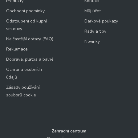
Produkty
Kontakt
Obchodní podmínky
Můj účet
Odstoupení od kupní
Dárkové poukazy
smlouvy
Rady a tipy
Nejčastější dotazy (FAQ)
Novinky
Reklamace
Doprava, platba a balné
Ochrana osobních
údajů
Zásady používání
souborů cookie
Zahradní centrum