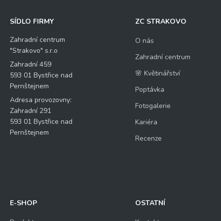
SÍDLO FIRMY
ZC STRAKOVO
Zahradní centrum
O nás
"Strakovo" s.r.o
Zahradní centrum
Zahradní 459
🌸 Květinářství
593 01 Bystřice nad
Pernštejnem
Poptávka
Adresa provozovny:
Fotogalerie
Zahradní 291
593 01 Bystřice nad
Kariéra
Pernštejnem
Recenze
E-SHOP
OSTATNÍ