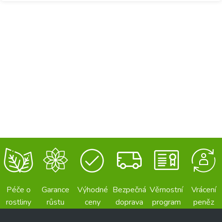
Péče o
Garance
Výhodné
Bezpečná
Věrnostní
Vrácení
rostliny
růstu
ceny
doprava
program
peněz