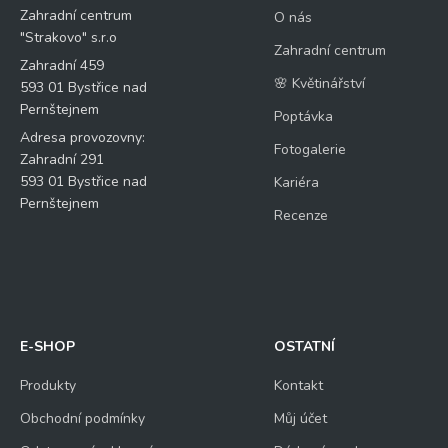
Zahradní centrum
O nás
"Strakovo" s.r.o
Zahradní centrum
Zahradní 459
🌸 Květinářství
593 01 Bystřice nad
Pernštejnem
Poptávka
Adresa provozovny:
Fotogalerie
Zahradní 291
593 01 Bystřice nad
Kariéra
Pernštejnem
Recenze
E-SHOP
OSTATNÍ
Produkty
Kontakt
Obchodní podmínky
Můj účet