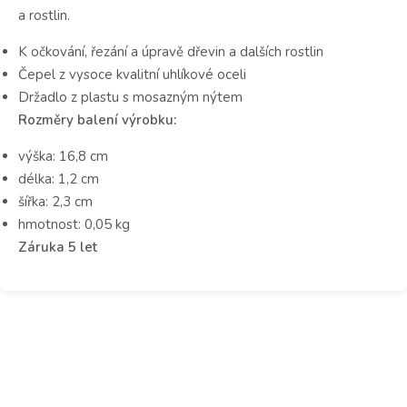
a rostlin.
K očkování, řezání a úpravě dřevin a dalších rostlin
Čepel z vysoce kvalitní uhlíkové oceli
Držadlo z plastu s mosazným nýtem
Rozměry balení výrobku:
výška: 16,8 cm
délka: 1,2 cm
šířka: 2,3 cm
hmotnost: 0,05 kg
Záruka 5 let