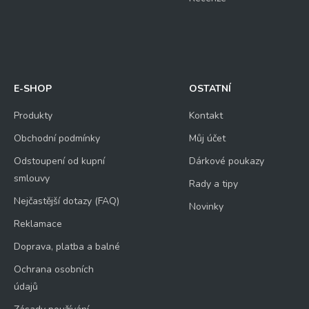
E-SHOP
OSTATNÍ
Produkty
Kontakt
Obchodní podmínky
Můj účet
Odstoupení od kupní
Dárkové poukazy
smlouvy
Rady a tipy
Nejčastější dotazy (FAQ)
Novinky
Reklamace
Doprava, platba a balné
Ochrana osobních
údajů