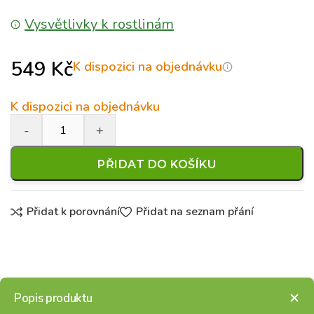
Vysvětlivky k rostlinám
549
Kč
K dispozici na objednávku
K dispozici na objednávku
PŘIDAT DO KOŠÍKU
Přidat k porovnání
Přidat na seznam přání
Popis produktu