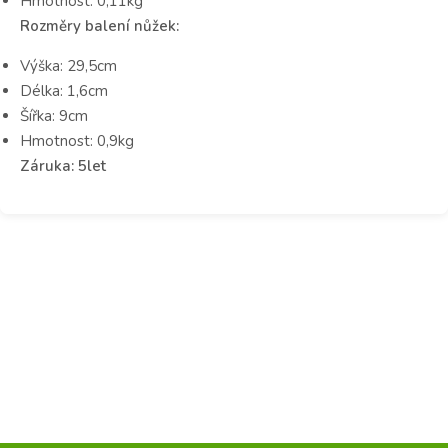
Hmotnost: 0,11kg
Rozměry balení nůžek:
Výška: 29,5cm
Délka: 1,6cm
Šířka: 9cm
Hmotnost: 0,9kg
Záruka: 5let