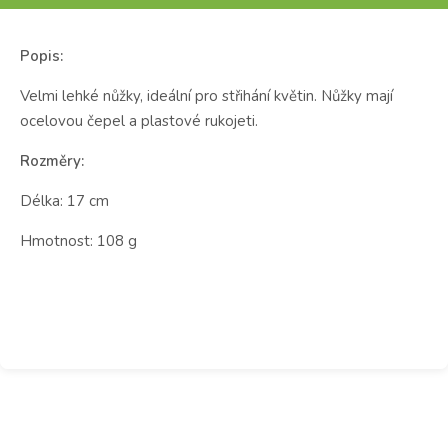
Popis:
Velmi lehké
nůžky, ideální pro střihání květin. Nůžky mají
ocelovou čepel a plastové rukojeti.
Rozměry:
Délka: 17 cm
Hmotnost: 108 g