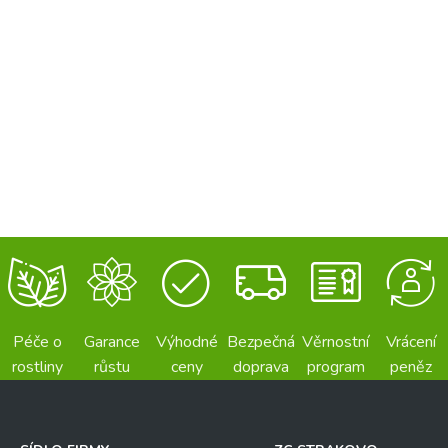
Péče o
Garance
Výhodné
Bezpečná
Věrnostní
Vrácení
rostliny
růstu
ceny
doprava
program
peněz