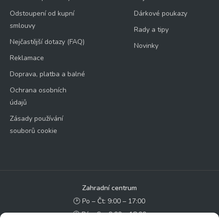
Odstoupení od kupní
Dárkové poukazy
smlouvy
Rady a tipy
Nejčastější dotazy (FAQ)
Novinky
Reklamace
Doprava, platba a balné
Ochrana osobních
údajů
Zásady používání
souborů cookie
Zahradní centrum
🕑 Po – Čt: 9:00 – 17:00
🕑 Pá – So: 9:00 – 18:00