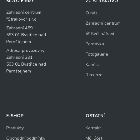
SÍDLO FIRMY
ZC STRAKOVO
Zahradní centrum
O nás
"Strakovo" s.r.o
Zahradní centrum
Zahradní 459
🌸 Květinářství
593 01 Bystřice nad
Pernštejnem
Poptávka
Adresa provozovny:
Fotogalerie
Zahradní 291
593 01 Bystřice nad
Kariéra
Pernštejnem
Recenze
E-SHOP
OSTATNÍ
Produkty
Kontakt
Obchodní podmínky
Můj účet