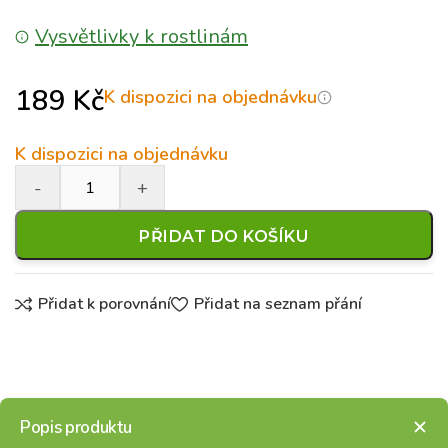
Vysvětlivky k rostlinám
189
Kč
K dispozici na objednávku
K dispozici na objednávku
PŘIDAT DO KOŠÍKU
Přidat k porovnání
Přidat na seznam přání
Popis produktu