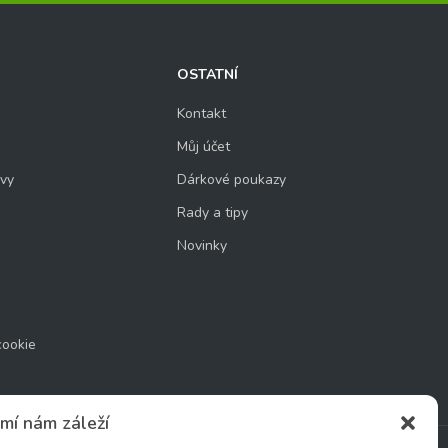
OSTATNÍ
Kontakt
Můj účet
uvy
Dárkové poukazy
Rady a tipy
Novinky
cookie
mí nám záleží