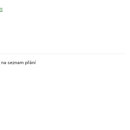
m
t na seznam přání