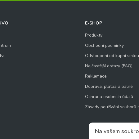
OVO
E-SHOP
Produkty
ntrum
Obchodní podmínky
tví
Odstoupení od kupní smlo
Nejčastější dotazy (FAQ)
Reklamace
Doprava, platba a balné
Ochrana osobních údajů
Zásady používání souborů 
Na vašem soukro