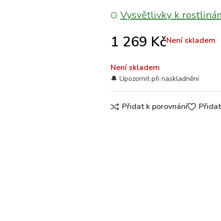
Vysvětlivky k rostliná
1 269
Kč
Není skladem
Není skladem
Přidat k porovnání
Přida