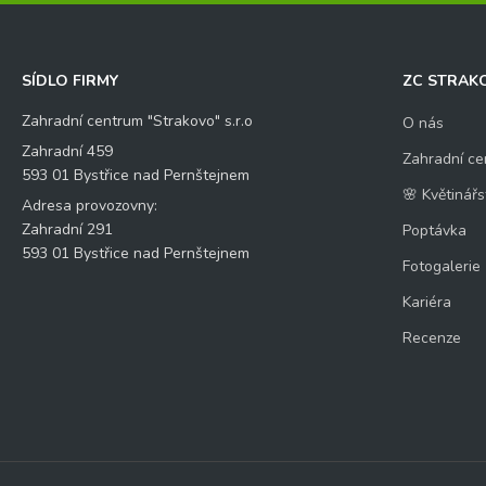
SÍDLO FIRMY
ZC STRAK
Zahradní centrum "Strakovo" s.r.o
O nás
Zahradní 459
Zahradní ce
593 01 Bystřice nad Pernštejnem
🌸 Květinářs
Adresa provozovny:
Zahradní 291
Poptávka
593 01 Bystřice nad Pernštejnem
Fotogalerie
Kariéra
Recenze