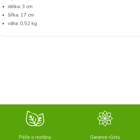
délka: 3 cm
šířka: 17 cm
váha: 0,52 kg
Péče o rostliny
Garance růstu