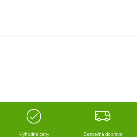
Výhodné ceny
Bezpečná doprava