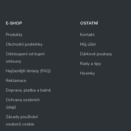
E-SHOP
OSTATNÍ
Produkty
Kontakt
Obchodní podmínky
Můj účet
Odstoupení od kupní
Dárkové poukazy
smlouvy
Rady a tipy
Nejčastější dotazy (FAQ)
Novinky
Reklamace
Doprava, platba a balné
Ochrana osobních
údajů
Zásady používání
souborů cookie