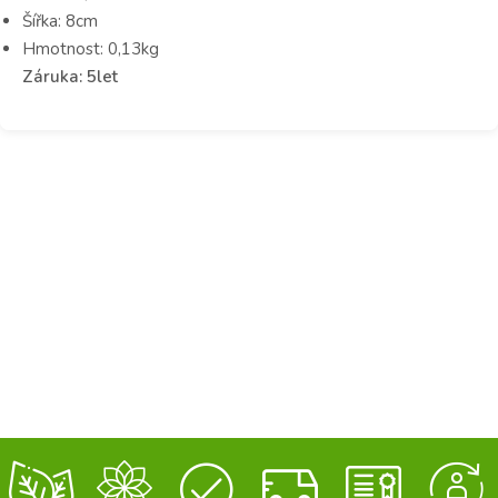
Šířka: 8cm
Hmotnost: 0,13kg
Záruka: 5let