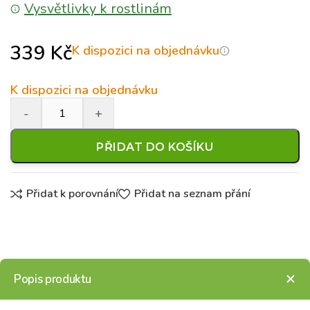
Vysvětlivky k rostlinám
339
Kč
K dispozici na objednávku
K dispozici na objednávku
PŘIDAT DO KOŠÍKU
Přidat k porovnání
Přidat na seznam přání
Popis produktu