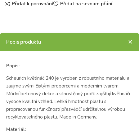
Přidat k porovnání
Přidat na seznam přání
Popis produktu
Popis:
Scheurich květináč 240 je vyroben z robustního materiálu a
zaujme svými čistými proporcemi a moderním tvarem.
Módní betonový dekor a silnostěnný profil zajišťují květináči
vysoce kvalitní vzhled. Lehká hmotnost plastu s
propracovanou funkčností přesvědčí udržitelnou výrobou
recyklovatelného plastu. Made in Germany.
Materiál: