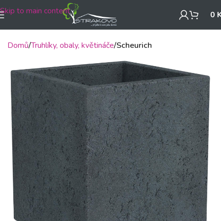
Skip to main content
0
Domů
Truhlíky, obaly, květináče
Scheurich