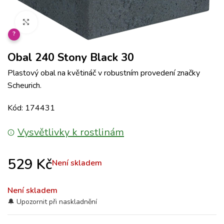
Klikněte pro zvětšení
?
Obal 240 Stony Black 30
Plastový obal na květináč v robustním provedení značky
Scheurich.
Kód: 174431
Vysvětlivky k rostlinám
529
Kč
Není skladem
Není skladem