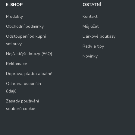
E-SHOP
OSTATNÍ
Produkty
Kontakt
Obchodní podmínky
Můj účet
Odstoupení od kupní
Dárkové poukazy
smlouvy
Rady a tipy
Nejčastější dotazy (FAQ)
Novinky
Reklamace
Doprava, platba a balné
Ochrana osobních
údajů
Zásady používání
souborů cookie