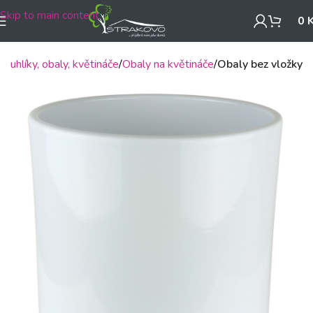
Skip to main content
0
Truhlíky, obaly, květináče
Obaly na květináče
Obaly bez vložky