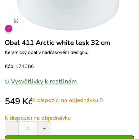
Klikněte pro zvětšení
?
Obal 411 Arctic white lesk 32 cm
Keramický obal v nadčasovém designu.
Kód: 174386
Vysvětlivky k rostlinám
549
Kč
K dispozici na objednávku
K dispozici na objednávku