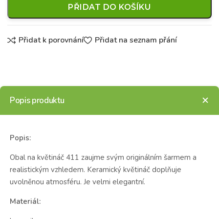
PŘIDAT DO KOŠÍKU
Přidat k porovnání
Přidat na seznam přání
Popis produktu
Popis:
Obal na květináč 411 zaujme svým originálním šarmem a
realistickým vzhledem. Keramický květináč doplňuje
uvolněnou atmosféru. Je velmi elegantní.
Materiál: