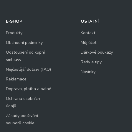
E-SHOP
OSTATNÍ
Produkty
Kontakt
Obchodní podmínky
Můj účet
Odstoupení od kupní
Dárkové poukazy
smlouvy
Rady a tipy
Nejčastější dotazy (FAQ)
Novinky
Reklamace
Doprava, platba a balné
Ochrana osobních
údajů
Zásady používání
souborů cookie