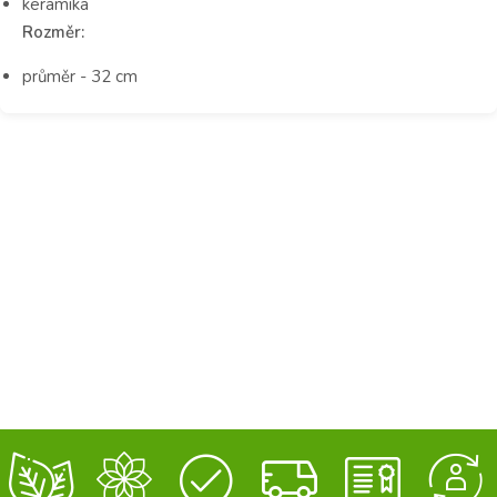
keramika
Rozměr:
průměr - 32 cm