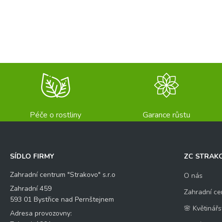
Péče o rostliny
Garance růstu
SÍDLO FIRMY
ZC STRAK
Zahradní centrum "Strakovo" s.r.o
O nás
Zahradní 459
Zahradní ce
593 01 Bystřice nad Pernštejnem
🌸 Květinářs
Adresa provozovny: