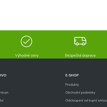
Výhodné ceny
Bezpečná doprava
OVO
E-SHOP
Produkty
ntrum
Obchodní podmínky
tví
Odstoupení od kupní smlo