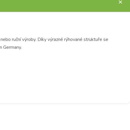
ebo ruční výroby. Díky výrazné rýhované struktuře se
in Germany.