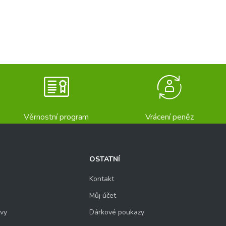
Věrnostní program
Vrácení peněz
OSTATNÍ
Kontakt
Můj účet
uvy
Dárkové poukazy