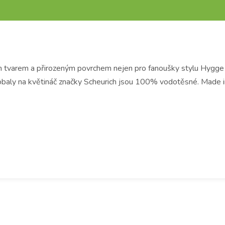
m tvarem a přirozeným povrchem nejen pro fanoušky stylu Hygge n
obaly na květináč značky Scheurich jsou 100% vodotěsné. Made 