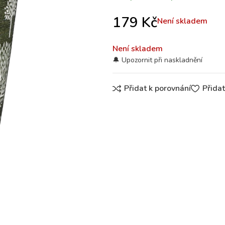
179
Kč
Není skladem
Není skladem
Přidat k porovnání
Přida