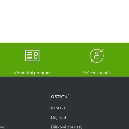
Věrnostní program
Vrácení peněz
OSTATNÍ
Kontakt
Můj účet
uvy
Dárkové poukazy