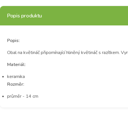
Popis produktu
Popis:
Obal na květináč připomínající hliněný květináč s razítkem.
Materiál:
keramika
Rozměr:
průměr - 14 cm