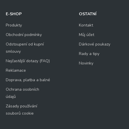
E-SHOP
OSTATNÍ
Produkty
Kontakt
Obchodní podmínky
Můj účet
Odstoupení od kupní
Dárkové poukazy
smlouvy
Rady a tipy
Nejčastější dotazy (FAQ)
Novinky
Reklamace
Doprava, platba a balné
Ochrana osobních
údajů
Zásady používání
souborů cookie