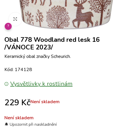
Klikněte pro zvětšení
?
Obal 778 Woodland red lesk 16
/VÁNOCE 2023/
Keramický obal značky Scheurich.
Kód: 174128
Vysvětlivky k rostlinám
229
Kč
Není skladem
Není skladem