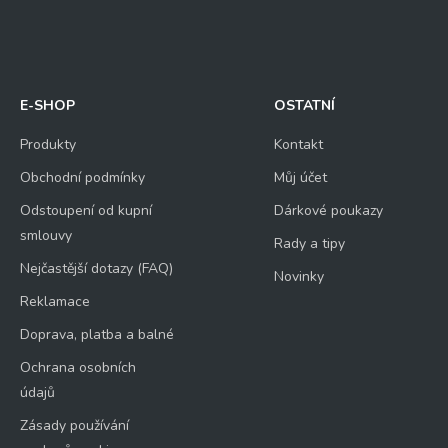
E-SHOP
OSTATNÍ
Produkty
Kontakt
Obchodní podmínky
Můj účet
Odstoupení od kupní
Dárkové poukazy
smlouvy
Rady a tipy
Nejčastější dotazy (FAQ)
Novinky
Reklamace
Doprava, platba a balné
Ochrana osobních
údajů
Zásady používání