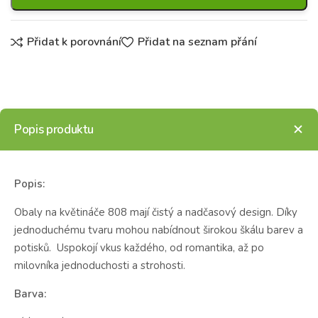
Přidat k porovnání
Přidat na seznam přání
Popis produktu
Popis:
Obaly na květináče 808 mají čistý a nadčasový design. Díky
jednoduchému tvaru mohou nabídnout širokou škálu barev a
potisků. Uspokojí vkus každého, od romantika, až po
milovníka jednoduchosti a strohosti.
Barva: