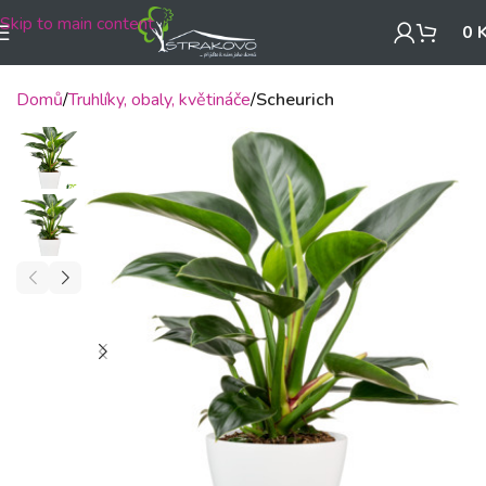
Skip to main content
0
Domů
Truhlíky, obaly, květináče
Scheurich