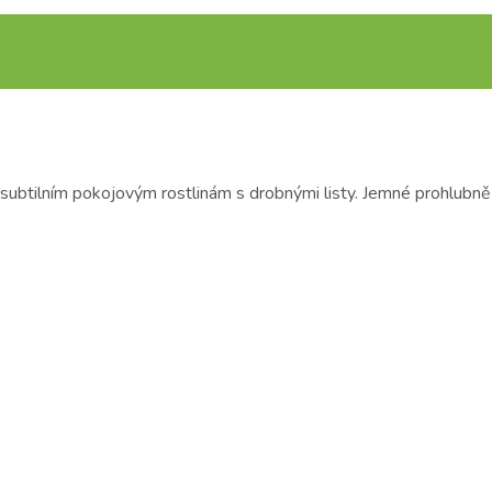
btilním pokojovým rostlinám s drobnými listy. Jemné prohlubně při