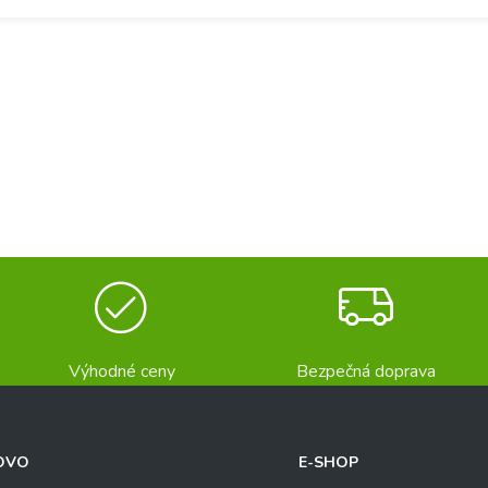
Výhodné ceny
Bezpečná doprava
OVO
E-SHOP