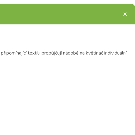
pomínající textilii propůjčují nádobě na květináč individuální