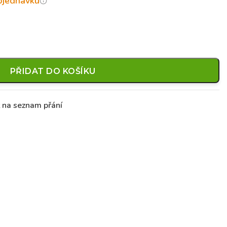
objednávku
PŘIDAT DO KOŠÍKU
t na seznam přání