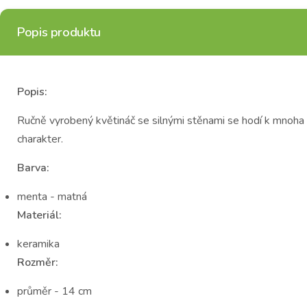
Popis produktu
Popis:
Ručně vyrobený květináč se silnými stěnami se hodí k mnoha su
charakter.
Barva:
menta - matná
Materiál:
keramika
Rozměr:
průměr - 14 cm