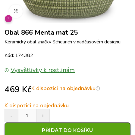
Klikněte pro zvětšení
?
Obal 866 Menta mat 25
Keramický obal značky Scheurich v nadčasovém designu.
Kód: 174382
Vysvětlivky k rostlinám
469
Kč
K dispozici na objednávku
K dispozici na objednávku
PŘIDAT DO KOŠÍKU