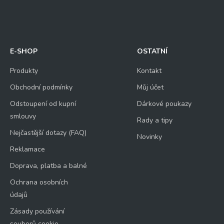
E-SHOP
OSTATNÍ
Produkty
Kontakt
Obchodní podmínky
Můj účet
Odstoupení od kupní
Dárkové poukazy
smlouvy
Rady a tipy
Nejčastější dotazy (FAQ)
Novinky
Reklamace
Doprava, platba a balné
Ochrana osobních
údajů
Zásady používání
souborů cookie