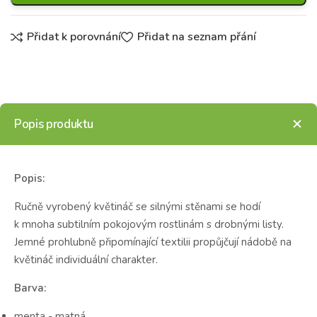
Přidat k porovnání
Přidat na seznam přání
Popis produktu
Popis:
Ručně vyrobený květináč se silnými stěnami se hodí
k mnoha subtilním pokojovým rostlinám s drobnými listy.
Jemné prohlubně připomínající textilii propůjčují nádobě na
květináč individuální charakter.
Barva:
menta - matná