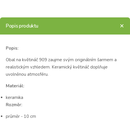
Popis produktu
Popis:
Obal na květináč 909 zaujme svým originálním šarmem a
realistickým vzhledem. Keramický květináč doplňuje
uvolněnou atmosféru.
Materiál:
keramika
Rozměr:
průměr - 10 cm