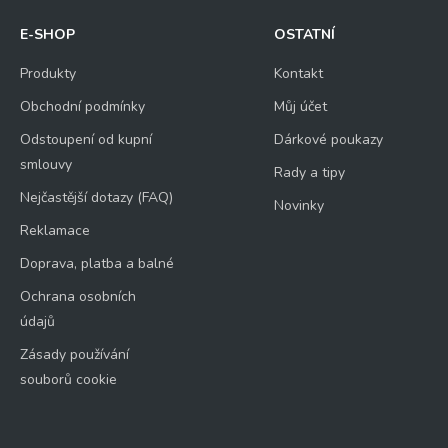
E-SHOP
OSTATNÍ
Produkty
Kontakt
Obchodní podmínky
Můj účet
Odstoupení od kupní
Dárkové poukazy
smlouvy
Rady a tipy
Nejčastější dotazy (FAQ)
Novinky
Reklamace
Doprava, platba a balné
Ochrana osobních
údajů
Zásady používání
souborů cookie