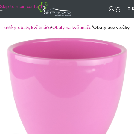
Skip to main content
0
Truhlíky, obaly, květináče
Obaly na květináče
Obaly bez vložky