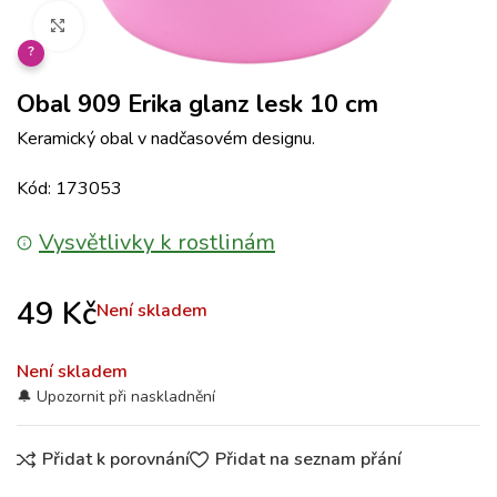
Klikněte pro zvětšení
?
Obal 909 Erika glanz lesk 10 cm
Keramický obal v nadčasovém designu.
Kód: 173053
Vysvětlivky k rostlinám
49
Kč
Není skladem
Není skladem
Přidat k porovnání
Přidat na seznam přání