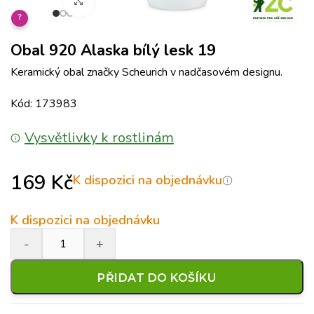
Klikněte pro zvětšení
?
Obal 920 Alaska bílý lesk 19
Keramický obal značky Scheurich v nadčasovém designu.
Kód: 173983
Vysvětlivky k rostlinám
169
Kč
K dispozici na objednávku
K dispozici na objednávku
PŘIDAT DO KOŠÍKU