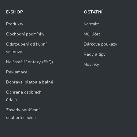
E-SHOP
OSTATNÍ
Produkty
Kontakt
Obchodní podmínky
Můj účet
Odstoupení od kupní
Dárkové poukazy
smlouvy
Rady a tipy
Nejčastější dotazy (FAQ)
Novinky
Reklamace
Doprava, platba a balné
Ochrana osobních
údajů
Zásady používání
souborů cookie