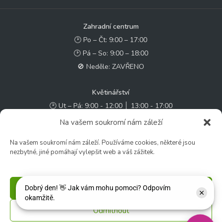
Zahradní centrum
🕑 Po – Čt: 9:00 – 17:00
🕑 Pá – So: 9:00 – 18:00
🚫 Neděle: ZAVŘENO
Květinářství
🕑 Ut – Pá: 9:00 - 12:00 │ 13:00 - 17:00
🕑 So: 9:00 – 15:00
Na vašem soukromí nám záleží
🚫 Ne - Po: ZAVŘENO
Na vašem soukromí nám záleží. Používáme cookies, některé jsou
nezbytné, jiné pomáhají vylepšit web a váš zážitek.
Rychlý kontakt:
✉️ e-shop@zcstrakovo.cz
Příjmout
Sledujte nás:
Odmítnout