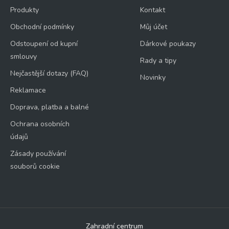
Produkty
Kontakt
Obchodní podmínky
Můj účet
Odstoupení od kupní
Dárkové poukazy
smlouvy
Rady a tipy
Nejčastější dotazy (FAQ)
Novinky
Reklamace
Doprava, platba a balné
Ochrana osobních
údajů
Zásady používání
souborů cookie
Zahradní centrum