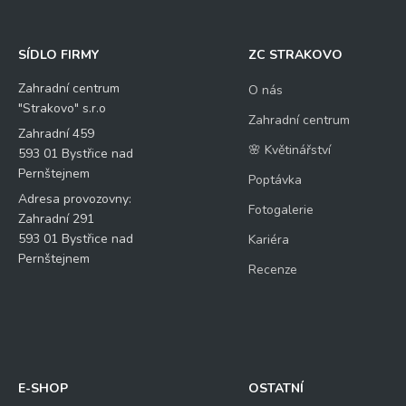
SÍDLO FIRMY
ZC STRAKOVO
Zahradní centrum
O nás
"Strakovo" s.r.o
Zahradní centrum
Zahradní 459
🌸 Květinářství
593 01 Bystřice nad
Pernštejnem
Poptávka
Adresa provozovny:
Fotogalerie
Zahradní 291
593 01 Bystřice nad
Kariéra
Pernštejnem
Recenze
E-SHOP
OSTATNÍ