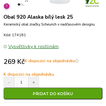
Klikněte pro zvětšení
?
Obal 920 Alaska bílý lesk 25
Keramický obal značky Scheurich v nadčasovém designu.
Kód: 174181
Vysvětlivky k rostlinám
269
Kč
K dispozici na objednávku
K dispozici na objednávku
PŘIDAT DO KOŠÍKU