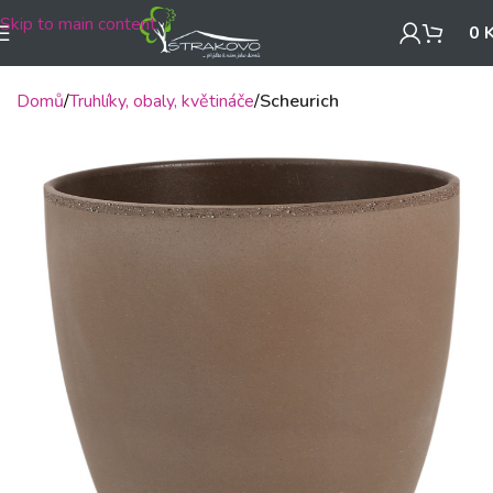
Skip to main content
0
Domů
Truhlíky, obaly, květináče
Scheurich