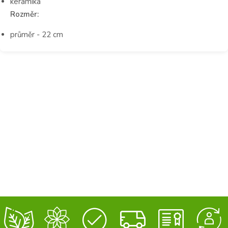
keramika
Rozměr:
průměr - 22 cm