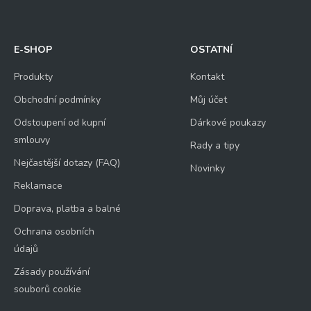
E-SHOP
OSTATNÍ
Produkty
Kontakt
Obchodní podmínky
Můj účet
Odstoupení od kupní
Dárkové poukazy
smlouvy
Rady a tipy
Nejčastější dotazy (FAQ)
Novinky
Reklamace
Doprava, platba a balné
Ochrana osobních
údajů
Zásady používání
souborů cookie