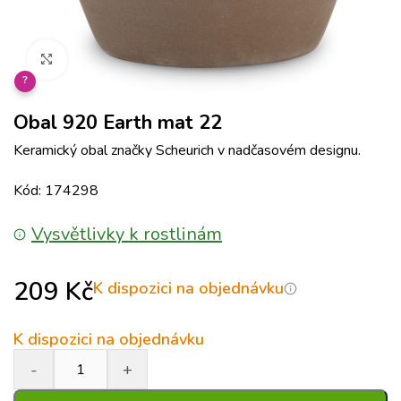
Klikněte pro zvětšení
?
Obal 920 Earth mat 22
Keramický obal značky Scheurich v nadčasovém designu.
Kód: 174298
Vysvětlivky k rostlinám
209
Kč
K dispozici na objednávku
K dispozici na objednávku