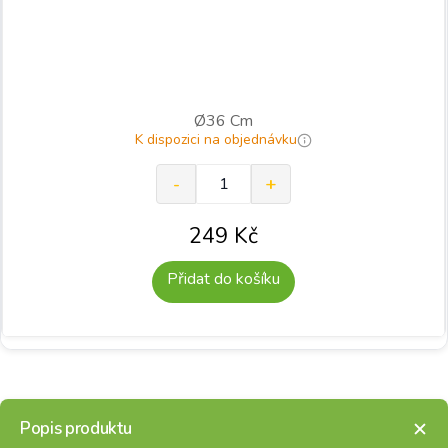
Ø36 Cm
K dispozici na objednávku
249
Kč
Přidat do košíku
Popis produktu