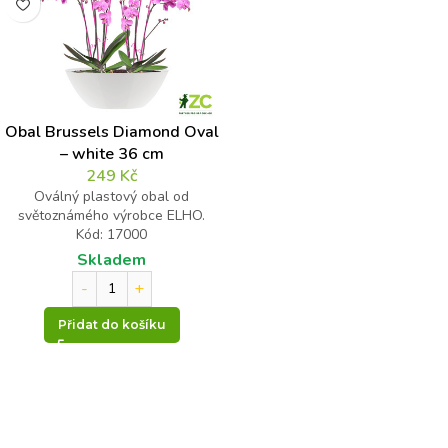
Obal Brussels Diamond Oval
– white 36 cm
249
Kč
Oválný plastový obal od
světoznámého výrobce ELHO.
Kód: 17000
Skladem
Přidat do košíku