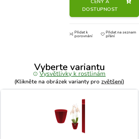
CENY A
DOSTUPNOST
Přidat k
Přidat na seznam
porovnání
přání
Vyberte variantu
Vysvětlivky k rostlinám
(Klikněte na obrázek varianty pro
zvětšení
)