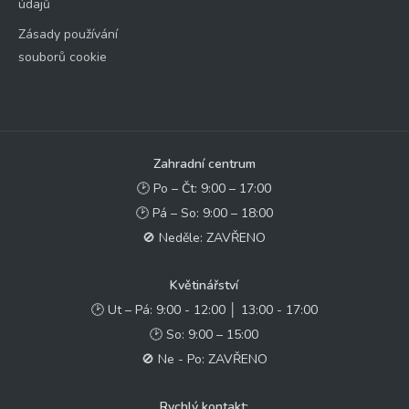
údajů
Zásady používání
souborů cookie
Zahradní centrum
🕑 Po – Čt: 9:00 – 17:00
🕑 Pá – So: 9:00 – 18:00
🚫 Neděle: ZAVŘENO
Květinářství
🕑 Ut – Pá: 9:00 - 12:00 │ 13:00 - 17:00
🕑 So: 9:00 – 15:00
🚫 Ne - Po: ZAVŘENO
Rychlý kontakt: