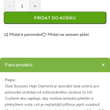
PŘIDAT DO KOŠÍKU
Přidat k porovnání
Přidat na seznam přání
Popis produktu
Popis:
Obal Brussels High Diamond je speciální obal určený pro
pěstování orchidejí od světoznámého výrobce ELHO.
Zvýšené dno zajišťuje, aby rostlina netrpěla přelitím a
přebytkem vody, což je nejčastější příčinou jejich uvadnutí.