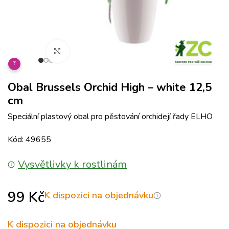
Klikněte pro zvětšení
?
Obal Brussels Orchid High – white 12,5
cm
Speciální plastový obal pro pěstování orchidejí řady ELHO
Kód: 49655
Vysvětlivky k rostlinám
99
Kč
K dispozici na objednávku
K dispozici na objednávku