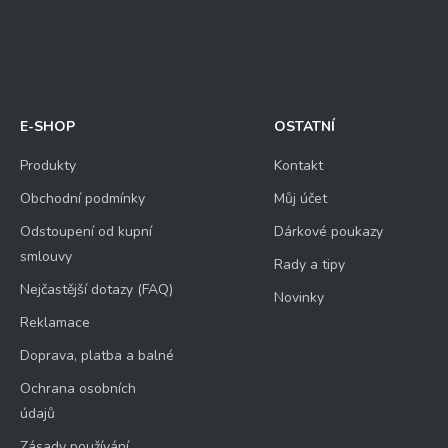
E-SHOP
OSTATNÍ
Produkty
Kontakt
Obchodní podmínky
Můj účet
Odstoupení od kupní
Dárkové poukazy
smlouvy
Rady a tipy
Nejčastější dotazy (FAQ)
Novinky
Reklamace
Doprava, platba a balné
Ochrana osobních
údajů
Zásady používání