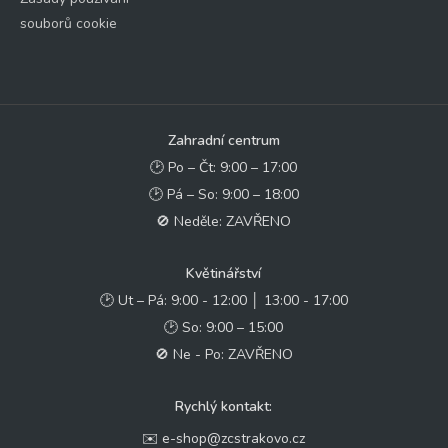
souborů cookie
Zahradní centrum
🕑 Po – Čt: 9:00 – 17:00
🕑 Pá – So: 9:00 – 18:00
🚫 Neděle: ZAVŘENO
Květinářství
🕑 Ut – Pá: 9:00 - 12:00 │ 13:00 - 17:00
🕑 So: 9:00 – 15:00
🚫 Ne - Po: ZAVŘENO
Rychlý kontakt:
✉️ e-shop@zcstrakovo.cz