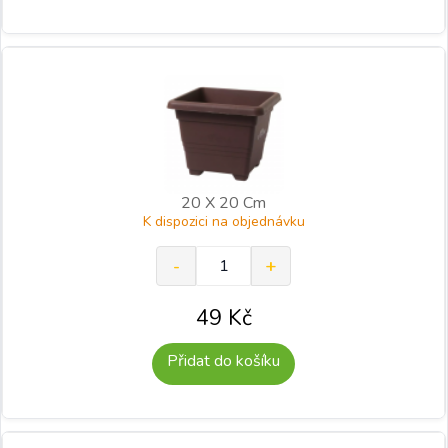
20 X 20 Cm
K dispozici na objednávku
49
Kč
Přidat do košíku