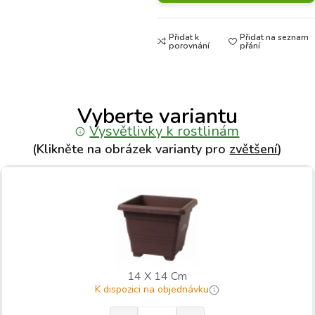
Přidat k
Přidat na seznam
porovnání
přání
Vyberte variantu
Vysvětlivky k rostlinám
(Klikněte na obrázek varianty pro
zvětšení
)
14 X 14 Cm
K dispozici na objednávku