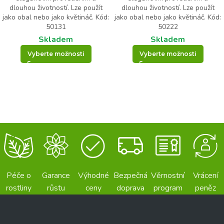
dlouhou životností. Lze použít
dlouhou životností. Lze použít
jako obal nebo jako květináč. Kód:
jako obal nebo jako květináč. Kód:
50131
50222
Skladem
Skladem
Vyberte možnosti
Vyberte možnosti
Péče o
Garance
Výhodné
Bezpečná
Věrnostní
Vrácení
rostliny
růstu
ceny
doprava
program
peněz