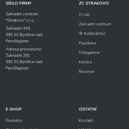
SÍDLO FIRMY
ZC STRAKOVO
Zahradní centrum
O nás
"Strakovo" s.r.o
Zahradní centrum
Zahradní 459
🌸 Květinářství
593 01 Bystřice nad
Pernštejnem
Poptávka
Adresa provozovny:
Fotogalerie
Zahradní 291
593 01 Bystřice nad
Kariéra
Pernštejnem
Recenze
E-SHOP
OSTATNÍ
Produkty
Kontakt