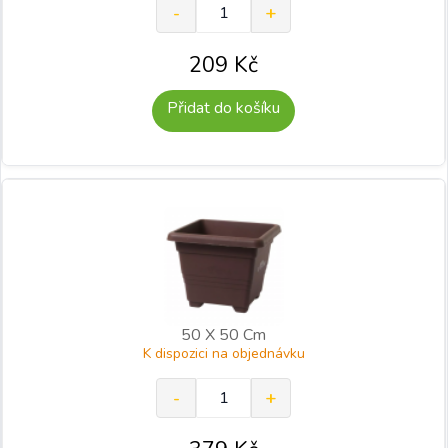
209
Kč
Přidat do košíku
50 X 50 Cm
K dispozici na objednávku