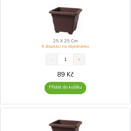
25 X 25 Cm
K dispozici na objednávku
89
Kč
Přidat do košíku