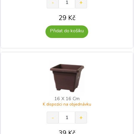
29
Kč
Přidat do košíku
16 X 16 Cm
K dispozici na objednávku
39
Kč