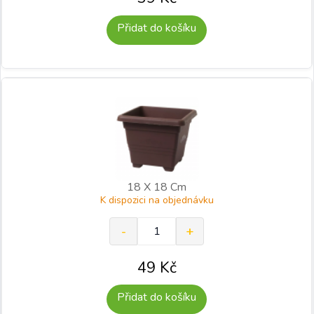
Přidat do košíku
18 X 18 Cm
K dispozici na objednávku
49
Kč
Přidat do košíku