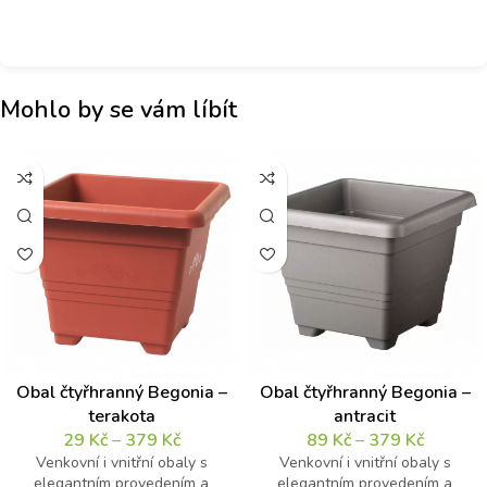
Mohlo by se vám líbít
Obal čtyřhranný Begonia –
Obal čtyřhranný Begonia –
terakota
antracit
29
Kč
–
379
Kč
89
Kč
–
379
Kč
Venkovní i vnitřní obaly s
Venkovní i vnitřní obaly s
elegantním provedením a
elegantním provedením a