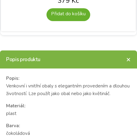
379
Kč
Přidat do košíku
Popis produktu
Popis:
Venkovní i vnitřní obaly s elegantním provedením a dlouhou
životností. Lze použít jako obal nebo jako květináč.
Materiál:
plast
Barva:
čokoládová