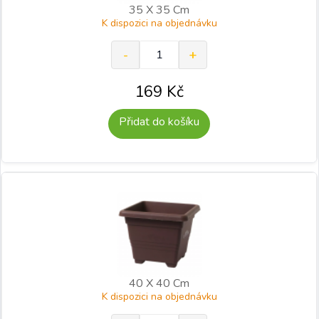
35 X 35 Cm
K dispozici na objednávku
169
Kč
Přidat do košíku
40 X 40 Cm
K dispozici na objednávku