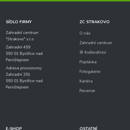
SÍDLO FIRMY
ZC STRAKOVO
Zahradní centrum
O nás
"Strakovo" s.r.o
Zahradní centrum
Zahradní 459
🌸 Květinářství
593 01 Bystřice nad
Pernštejnem
Poptávka
Adresa provozovny:
Fotogalerie
Zahradní 291
593 01 Bystřice nad
Kariéra
Pernštejnem
Recenze
E-SHOP
OSTATNÍ