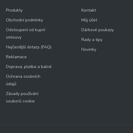
Produkty
Kontakt
Obchodní podmínky
Můj účet
Odstoupení od kupní
Dárkové poukazy
smlouvy
Rady a tipy
Nejčastější dotazy (FAQ)
Novinky
Reklamace
Doprava, platba a balné
Ochrana osobních
údajů
Zásady používání
souborů cookie