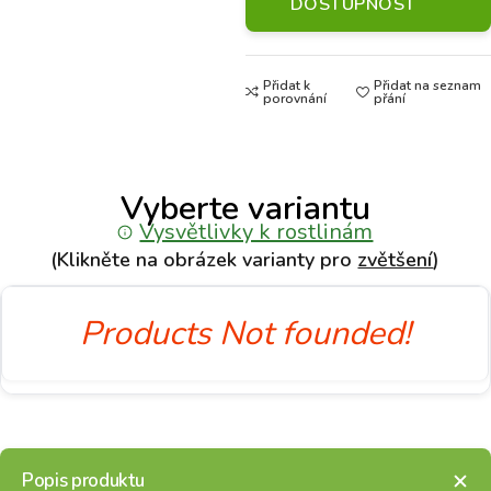
DOSTUPNOST
Přidat k
Přidat na seznam
porovnání
přání
Vyberte variantu
Vysvětlivky k rostlinám
(Klikněte na obrázek varianty pro
zvětšení
)
Products Not founded!
Popis produktu