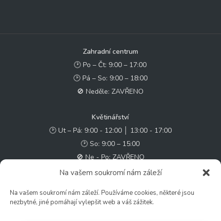
Zahradní centrum
🕑 Po – Čt: 9:00 – 17:00
🕑 Pá – So: 9:00 – 18:00
🚫 Neděle: ZAVŘENO
Květinářství
🕑 Ut – Pá: 9:00 - 12:00 │ 13:00 - 17:00
🕑 So: 9:00 – 15:00
🚫 Ne - Po: ZAVŘENO
Na vašem soukromí nám záleží
Rychlý kontakt:
Na vašem soukromí nám záleží. Používáme cookies, některé jsou
✉️ e-shop@zcstrakovo.cz
nezbytné, jiné pomáhají vylepšit web a váš zážitek.