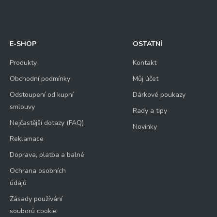
E-SHOP
OSTATNÍ
Produkty
Kontakt
Obchodní podmínky
Můj účet
Odstoupení od kupní
Dárkové poukazy
smlouvy
Rady a tipy
Nejčastější dotazy (FAQ)
Novinky
Reklamace
Doprava, platba a balné
Ochrana osobních
údajů
Zásady používání
souborů cookie