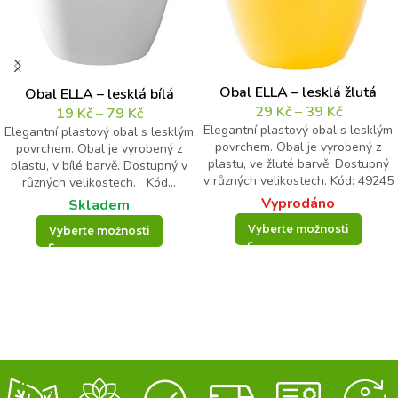
Obal ELLA – lesklá žlutá
Obal ELLA – lesklá bílá
29
Kč
–
39
Kč
19
Kč
–
79
Kč
Elegantní plastový obal s lesklým
Elegantní plastový obal s lesklým
povrchem. Obal je vyrobený z
povrchem. Obal je vyrobený z
plastu, ve žluté barvě. Dostupný
plastu, v bílé barvě. Dostupný v
v různých velikostech. Kód: 49245
různých velikostech. Kód...
Vyprodáno
Skladem
Vyberte možnosti
Vyberte možnosti