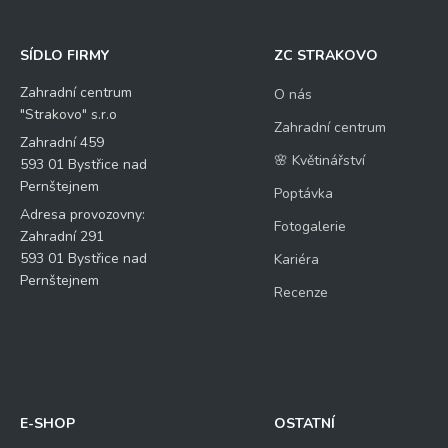
SÍDLO FIRMY
ZC STRAKOVO
Zahradní centrum
O nás
"Strakovo" s.r.o
Zahradní centrum
Zahradní 459
🌸 Květinářství
593 01 Bystřice nad
Pernštejnem
Poptávka
Adresa provozovny:
Fotogalerie
Zahradní 291
593 01 Bystřice nad
Kariéra
Pernštejnem
Recenze
E-SHOP
OSTATNÍ