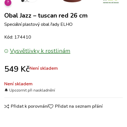
?
Obal Jazz – tuscan red 26 cm
Speciální plastový obal řady ELHO
Kód: 174410
Vysvětlivky k rostlinám
549
Kč
Není skladem
Není skladem
Přidat k porovnání
Přidat na seznam přání