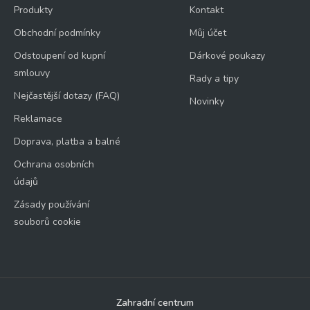
Produkty
Kontakt
Obchodní podmínky
Můj účet
Odstoupení od kupní
Dárkové poukazy
smlouvy
Rady a tipy
Nejčastější dotazy (FAQ)
Novinky
Reklamace
Doprava, platba a balné
Ochrana osobních
údajů
Zásady používání
souborů cookie
Zahradní centrum