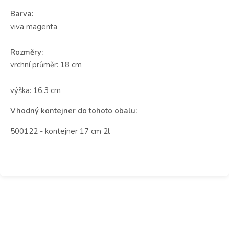
Barva:
viva magenta
Rozměry:
vrchní průměr: 18 cm
výška: 16,3 cm
Vhodný kontejner do tohoto obalu:
500122 - kontejner 17 cm 2l