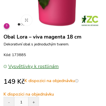
Klikněte pro zvětšení
?
Obal Lora – viva magenta 18 cm
Dekorativní obal s jednoduchým tvarem.
Kód: 173885
Vysvětlivky k rostlinám
149
Kč
K dispozici na objednávku
K dispozici na objednávku