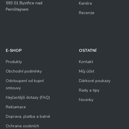
593 01 Bystřice nad
Kariéra
Pernštejnem
Recenze
E-SHOP
OSTATNÍ
Produkty
Kontakt
Obchodní podmínky
Můj účet
Odstoupení od kupní
Dárkové poukazy
smlouvy
Rady a tipy
Nejčastější dotazy (FAQ)
Novinky
Reklamace
Doprava, platba a balné
Ochrana osobních