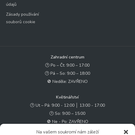
údajů
Zásady používání
souborů cookie
Zahradní centrum
🕑 Po – Čt: 9:00 – 17:00
🕑 Pá – So: 9:00 – 18:00
🚫 Neděle: ZAVŘENO
Květinářství
🕑 Ut – Pá: 9:00 - 12:00 │ 13:00 - 17:00
🕑 So: 9:00 – 15:00
🚫 Ne - Po: ZAVŘENO
Na vašem soukromí nám záleží