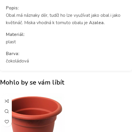
Popis:
Obal má náznaky děr, tudíž ho lze využívat jako obal i jako
květináč. Miska vhodná k tomuto obalu je
Azalea.
Materiál:
plast
Barva:
čokoládová
Mohlo by se vám líbít