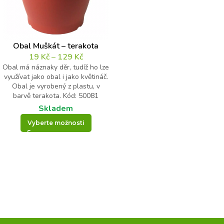
Obal Muškát – terakota
19
Kč
–
129
Kč
Obal má náznaky děr, tudíž ho lze
využívat jako obal i jako květináč.
Obal je vyrobený z plastu, v
barvě terakota. Kód: 50081
Skladem
Vyberte možnosti