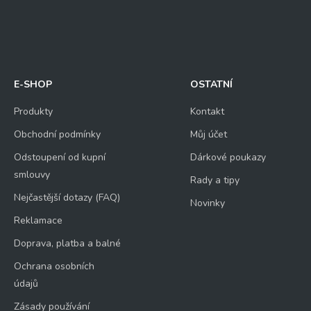
E-SHOP
OSTATNÍ
Produkty
Kontakt
Obchodní podmínky
Můj účet
Odstoupení od kupní
Dárkové poukazy
smlouvy
Rady a tipy
Nejčastější dotazy (FAQ)
Novinky
Reklamace
Doprava, platba a balné
Ochrana osobních
údajů
Zásady používání