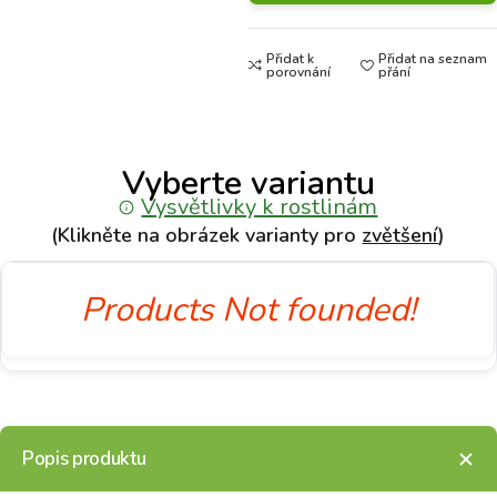
Přidat k
Přidat na seznam
porovnání
přání
Vyberte variantu
Vysvětlivky k rostlinám
(Klikněte na obrázek varianty pro
zvětšení
)
Products Not founded!
Popis produktu