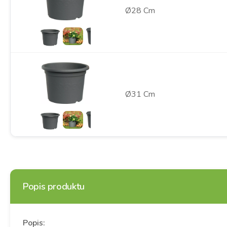
Ø28 Cm
Ø31 Cm
Popis produktu
Popis: