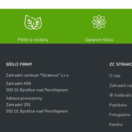
Péče o rostliny
Garance růstu
SÍDLO FIRMY
ZC STRAK
Zahradní centrum "Strakovo" s.r.o
O nás
Zahradní 459
Zahradní ce
593 01 Bystřice nad Pernštejnem
🌸 Květinářs
Adresa provozovny:
Zahradní 291
Poptávka
593 01 Bystřice nad Pernštejnem
Fotogalerie
Kariéra