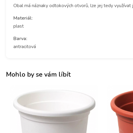
Obal má náznaky odtokových otvorů, lze jej tedy využívat 
Materiál:
plast
Barva:
antracitová
Mohlo by se vám líbít