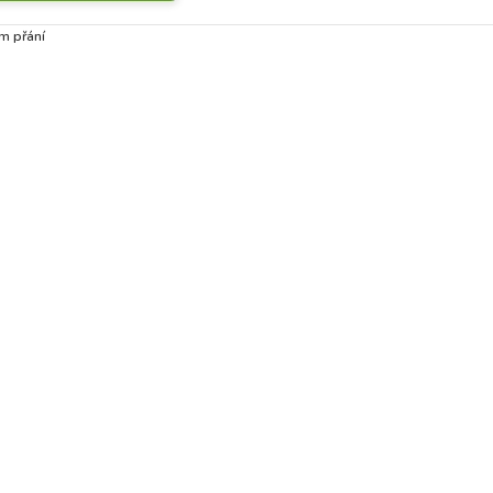
m přání