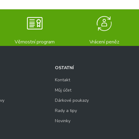
Věrnostní program
Vrácení peněz
OSTATNÍ
Kontakt
Můj účet
uvy
Dárkové poukazy
Rady a tipy
Novinky