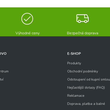
Výhodné ceny
Bezpečná doprava
OVO
E-SHOP
Produkty
ntrum
Obchodní podmínky
tví
Odstoupení od kupní smlo
Nejčastější dotazy (FAQ)
Reklamace
Doprava, platba a balné