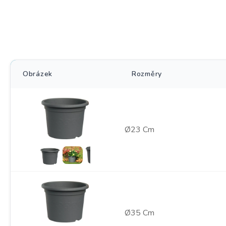
Obrázek
Rozměry
Ø23 Cm
Ø35 Cm