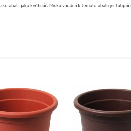
jako obal i jako květináč. Miska vhodná k tomuto obalu je
Tulipán