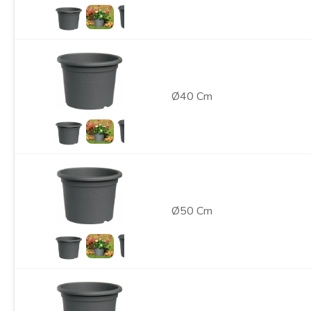
Ø40 Cm
Ø50 Cm