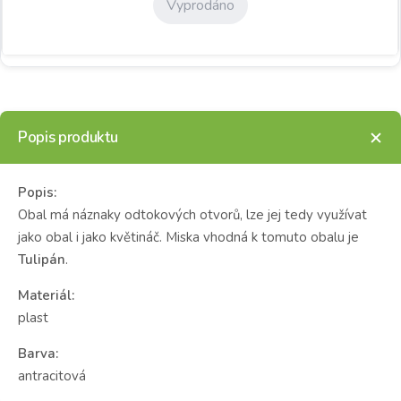
Vyprodáno
Popis produktu
Popis:
Obal má náznaky odtokových otvorů, lze jej tedy využívat
jako obal i jako květináč. Miska vhodná k tomuto obalu je
Tulipán
.
Materiál:
plast
Barva:
antracitová