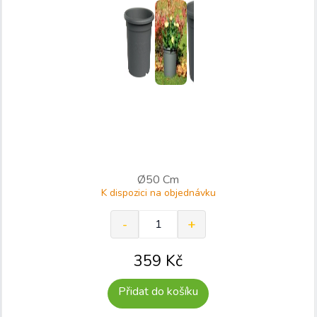
Ø50 Cm
K dispozici na objednávku
359
Kč
Přidat do košíku