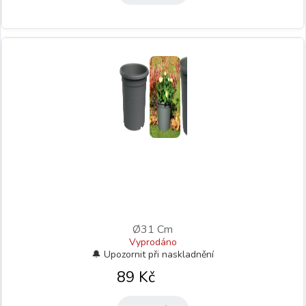
Ø31 Cm
Vyprodáno
89
Kč