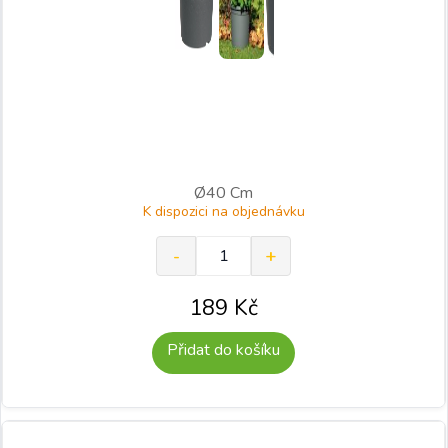
Ø40 Cm
K dispozici na objednávku
189
Kč
Přidat do košíku