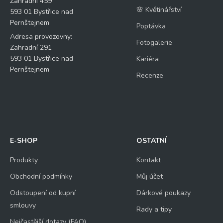
Zahradní 459
🌸 Květinářství
593 01 Bystřice nad
Pernštejnem
Poptávka
Adresa provozovny:
Fotogalerie
Zahradní 291
593 01 Bystřice nad
Kariéra
Pernštejnem
Recenze
E-SHOP
OSTATNÍ
Produkty
Kontakt
Obchodní podmínky
Můj účet
Odstoupení od kupní
Dárkové poukazy
smlouvy
Rady a tipy
Nejčastější dotazy (FAQ)