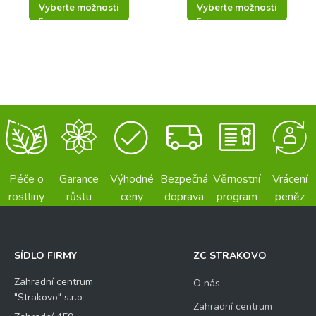
Vyberte možnosti
Vyberte možnosti
Péče o
Garance
Výhodné
Bezpečná
Věrnostní
Vrácení
rostliny
růstu
ceny
doprava
program
peněz
SÍDLO FIRMY
ZC STRAKOVO
Zahradní centrum
O nás
"Strakovo" s.r.o
Zahradní centrum