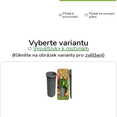
Přidat k
Přidat na seznam
porovnání
přání
Vyberte variantu
Vysvětlivky k rostlinám
(Klikněte na obrázek varianty pro
zvětšení
)