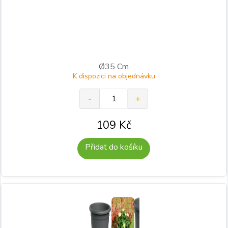
Ø35 Cm
K dispozici na objednávku
109
Kč
Přidat do košíku