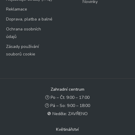
Novinky
Reklamace
Doprava, platba a balné
Ochrana osobních
údajů
Zásady používání
souborů cookie
Zahradní centrum
🕑 Po – Čt: 9:00 – 17:00
🕑 Pá – So: 9:00 – 18:00
🚫 Neděle: ZAVŘENO
Květinářství