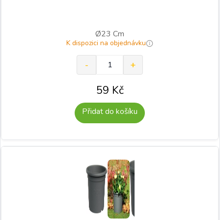
Ø23 Cm
K dispozici na objednávku
59
Kč
Přidat do košíku