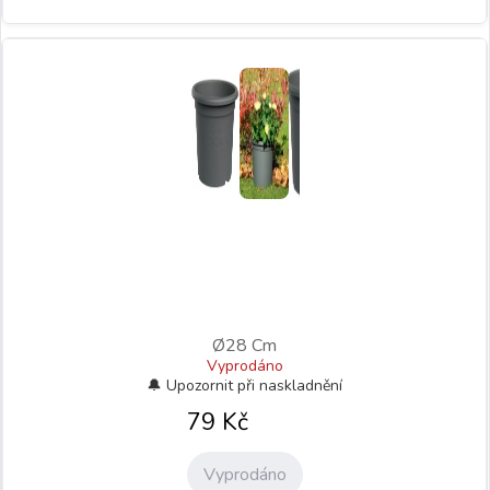
Ø28 Cm
Vyprodáno
79
Kč
Vyprodáno