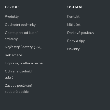
E-SHOP
OSTATNÍ
Produkty
Kontakt
Obchodní podmínky
Můj účet
Odstoupení od kupní
Dárkové poukazy
smlouvy
Rady a tipy
Nejčastější dotazy (FAQ)
Novinky
Reklamace
Doprava, platba a balné
Ochrana osobních
údajů
Zásady používání
souborů cookie