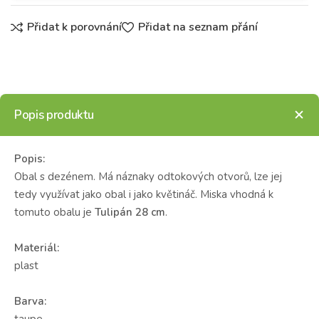
Přidat k porovnání
Přidat na seznam přání
Popis produktu
Popis:
Obal s dezénem. Má náznaky odtokových otvorů, lze jej
tedy využívat jako obal i jako květináč. Miska vhodná k
tomuto obalu je
Tulipán 28 cm
.
Materiál:
plast
Barva:
taupe