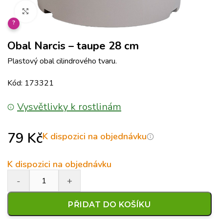
Klikněte pro zvětšení
?
Obal Narcis – taupe 28 cm
Plastový obal cilindrového tvaru.
Kód: 173321
Vysvětlivky k rostlinám
79
Kč
K dispozici na objednávku
K dispozici na objednávku
PŘIDAT DO KOŠÍKU