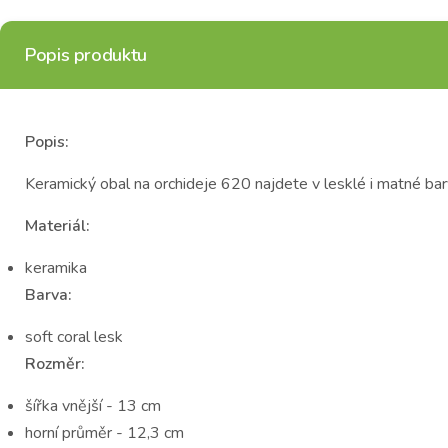
Popis produktu
Popis:
Keramický obal na orchideje 620 najdete v lesklé i matné ba
Materiál:
keramika
Barva:
soft coral lesk
Rozměr:
šířka vnější - 13 cm
horní průměr - 12,3 cm