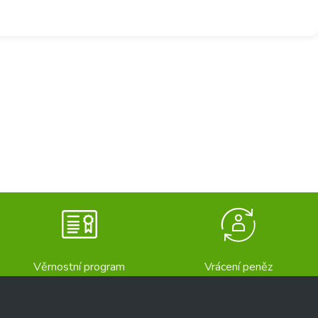
Věrnostní program
Vrácení peněz