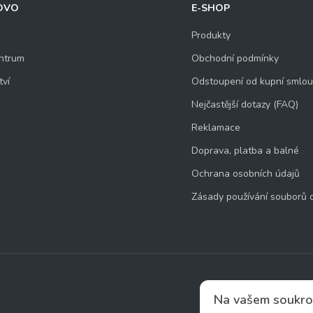
OVO
E-SHOP
Produkty
ntrum
Obchodní podmínky
tví
Odstoupení od kupní smlo
Nejčastější dotazy (FAQ)
Reklamace
Doprava, platba a balné
Ochrana osobních údajů
Zásady používání souborů 
Na vašem soukro