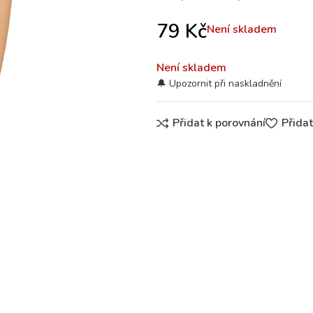
79
Kč
Není skladem
Není skladem
Přidat k porovnání
Přida