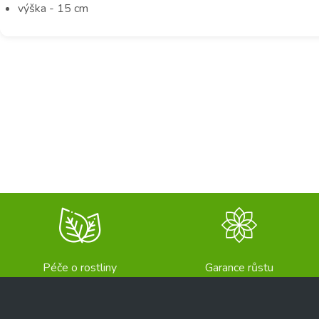
výška - 15 cm
Péče o rostliny
Garance růstu