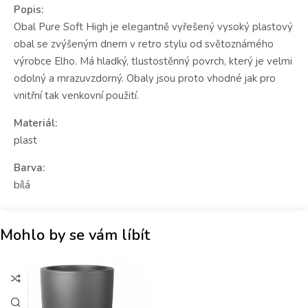
Popis:
Obal Pure Soft High je elegantně vyřešený vysoký plastový
obal se zvýšeným dnem v retro stylu od světoznámého
výrobce Elho. Má hladký, tlustostěnný povrch, který je velmi
odolný a mrazuvzdorný. Obaly jsou proto vhodné jak pro
vnitřní tak venkovní použití.
Materiál:
plast
Barva:
bílá
Mohlo by se vám líbít