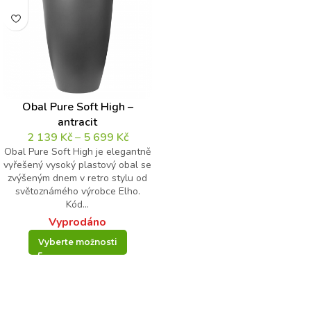
Obal Pure Soft High –
antracit
2 139
Kč
–
5 699
Kč
Obal Pure Soft High je elegantně
vyřešený vysoký plastový obal se
zvýšeným dnem v retro stylu od
světoznámého výrobce Elho.
Kód...
Vyprodáno
Vyberte možnosti