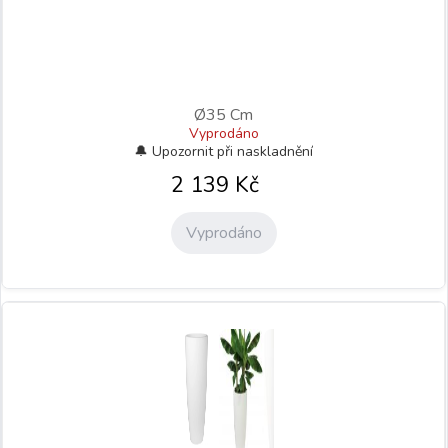
Ø35 Cm
Vyprodáno
2 139
Kč
Vyprodáno