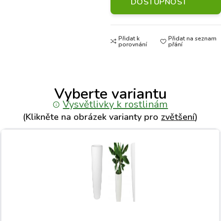
DOSTUPNOST
Přidat k
Přidat na seznam
porovnání
přání
Vyberte variantu
Vysvětlivky k rostlinám
(Klikněte na obrázek varianty pro
zvětšení
)