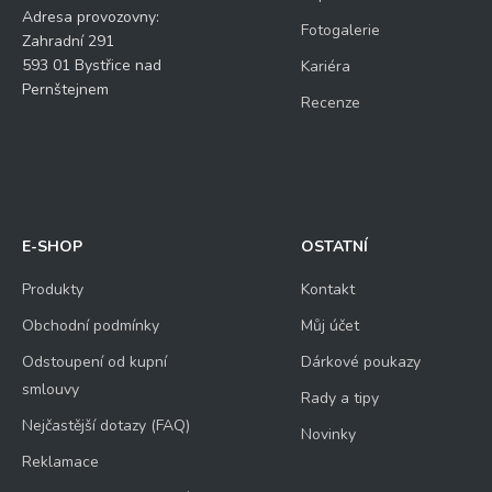
Adresa provozovny:
Fotogalerie
Zahradní 291
593 01 Bystřice nad
Kariéra
Pernštejnem
Recenze
E-SHOP
OSTATNÍ
Produkty
Kontakt
Obchodní podmínky
Můj účet
Odstoupení od kupní
Dárkové poukazy
smlouvy
Rady a tipy
Nejčastější dotazy (FAQ)
Novinky
Reklamace