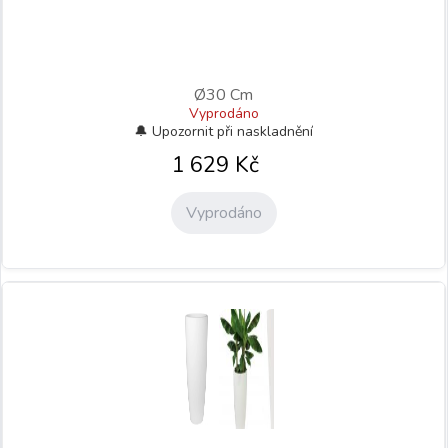
Ø30 Cm
Vyprodáno
1 629
Kč
Vyprodáno