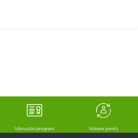
Věrnostní program
Vrácení peněz