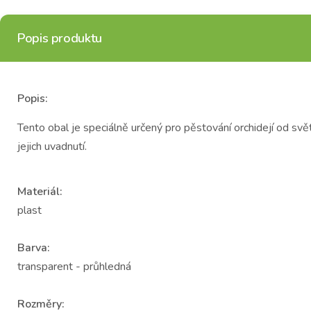
Popis produktu
Popis:
Tento obal je speciálně určený pro pěstování orchidejí od sv
jejich uvadnutí.
Materiál:
plast
Barva:
transparent - průhledná
Rozměry: