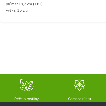
průměr:13,2 cm (1,6 l)
výška: 15,2 cm
Péče o rostliny
Garance růstu