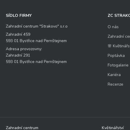
SÍDLO FIRMY
ZC STRAK
Zahradní centrum "Strakovo" s.r.o
O nás
Zahradní 459
Zahradní ce
593 01 Bystřice nad Pernštejnem
🌸 Květinářs
Adresa provozovny:
Zahradní 291
Poptávka
593 01 Bystřice nad Pernštejnem
Fotogalerie
Kariéra
Recenze
Zahradní centrum
Květinářství