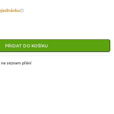
objednávku
PŘIDAT DO KOŠÍKU
t na seznam přání