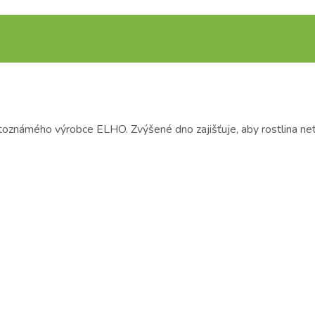
ětoznámého výrobce ELHO. Zvýšené dno zajišťuje, aby rostlina netr