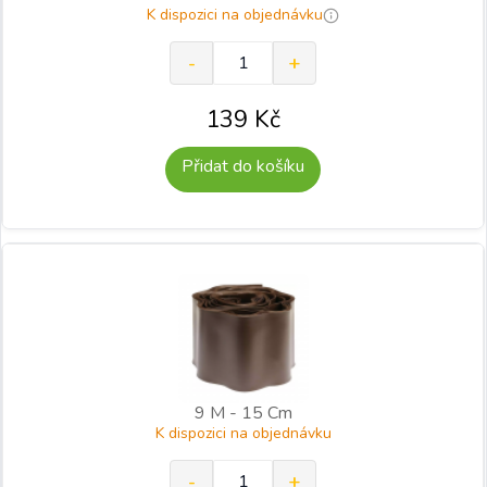
K dispozici na objednávku
139
Kč
Přidat do košíku
9 M - 15 Cm
K dispozici na objednávku