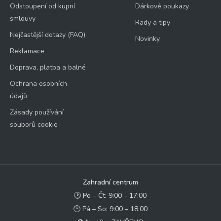
Odstoupení od kupní
Dárkové poukazy
smlouvy
Rady a tipy
Nejčastější dotazy (FAQ)
Novinky
Reklamace
Doprava, platba a balné
Ochrana osobních
údajů
Zásady používání
souborů cookie
Zahradní centrum
🕑 Po – Čt: 9:00 – 17:00
🕑 Pá – So: 9:00 – 18:00