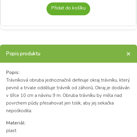
Přidat do košíku
Popis produktu
Popis:
Trávníková obruba jednoznačně definuje okraj trávníku, který
pevně a trvale odděluje trávník od záhonů. Okraj je dodáván
v šířce 10 cm a návinu 9 m. Obruba trávníku by měla nad
povrchem půdy přesahovat jen tolik, aby jej sekačka
nepoškodila.
Materiál:
plast