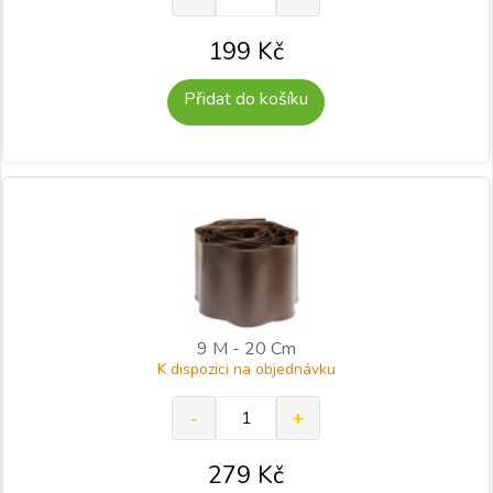
199
Kč
Přidat do košíku
9 M - 20 Cm
K dispozici na objednávku
279
Kč