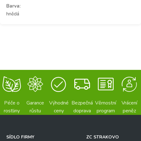
Barva:
hnědá
Péče o
Garance
Výhodné
Bezpečná
Věrnostní
Vrácení
rostliny
růstu
ceny
doprava
program
peněz
SÍDLO FIRMY
ZC STRAKOVO