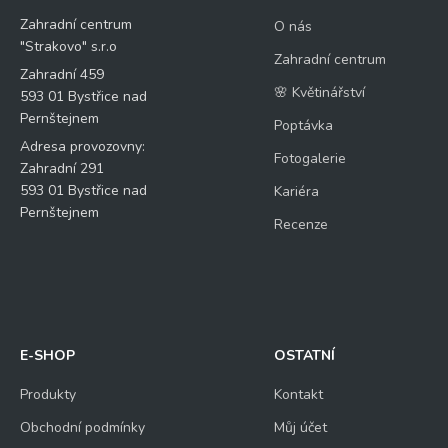
Zahradní centrum
O nás
"Strakovo" s.r.o
Zahradní centrum
Zahradní 459
🌸 Květinářství
593 01 Bystřice nad
Pernštejnem
Poptávka
Adresa provozovny:
Fotogalerie
Zahradní 291
593 01 Bystřice nad
Kariéra
Pernštejnem
Recenze
E-SHOP
OSTATNÍ
Produkty
Kontakt
Obchodní podmínky
Můj účet