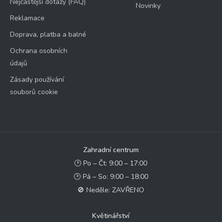
Nejčastější dotazy (FAQ)
Novinky
Reklamace
Doprava, platba a balné
Ochrana osobních
údajů
Zásady používání
souborů cookie
Zahradní centrum
🕑 Po – Čt: 9:00 – 17:00
🕑 Pá – So: 9:00 – 18:00
🚫 Neděle: ZAVŘENO
Květinářství