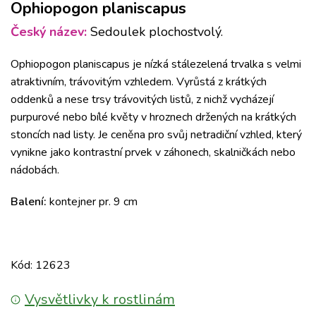
Ophiopogon planiscapus
Český název:
Sedoulek plochostvolý.
Ophiopogon planiscapus je nízká stálezelená trvalka s velmi
atraktivním, trávovitým vzhledem. Vyrůstá z krátkých
oddenků a nese trsy trávovitých listů, z nichž vycházejí
purpurové nebo bílé květy v hroznech držených na krátkých
stoncích nad listy. Je ceněna pro svůj netradiční vzhled, který
vynikne jako kontrastní prvek v záhonech, skalničkách nebo
nádobách.
Balení:
kontejner pr. 9 cm
Kód: 12623
Vysvětlivky k rostlinám