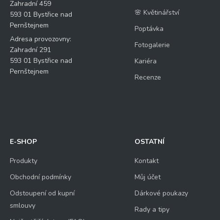
Zahradní 459
🌸 Květinářství
593 01 Bystřice nad
Pernštejnem
Poptávka
Adresa provozovny:
Fotogalerie
Zahradní 291
593 01 Bystřice nad
Kariéra
Pernštejnem
Recenze
E-SHOP
OSTATNÍ
Produkty
Kontakt
Obchodní podmínky
Můj účet
Odstoupení od kupní
Dárkové poukazy
smlouvy
Rady a tipy