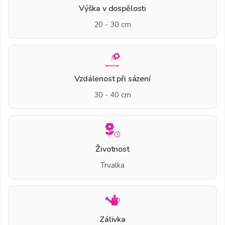
Výška v dospělosti
20 - 30 cm
Vzdálenost při sázení
30 - 40 cm
Životnost
Trvalka
Zálivka