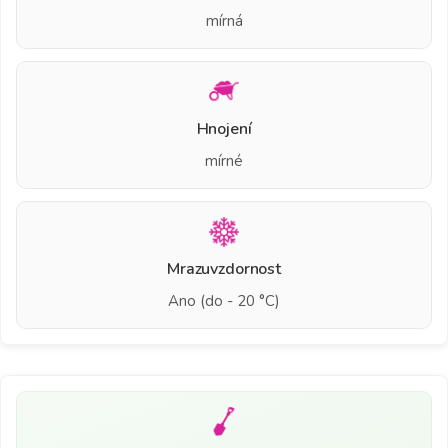
mírná
Hnojení
mírné
Mrazuvzdornost
Ano (do - 20 °C)