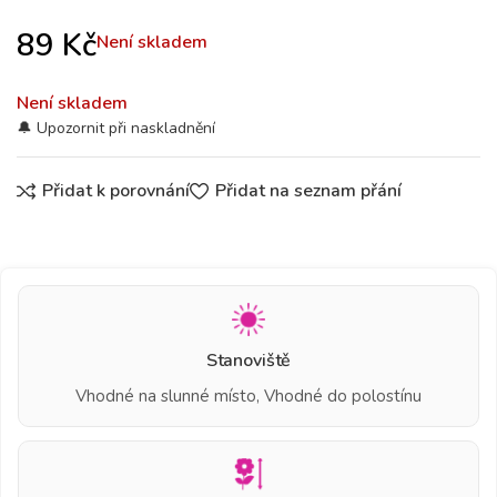
89
Kč
Není skladem
Není skladem
Přidat k porovnání
Přidat na seznam přání
Stanoviště
Vhodné na slunné místo, Vhodné do polostínu