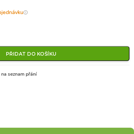
objednávku
PŘIDAT DO KOŠÍKU
t na seznam přání