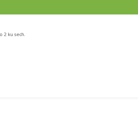
po 2 ku sech.