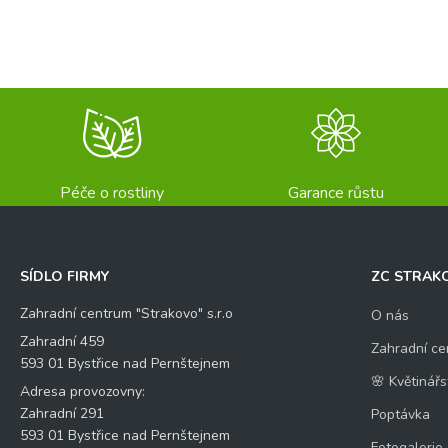
Péče o rostliny
Garance růstu
SÍDLO FIRMY
ZC STRAK
Zahradní centrum "Strakovo" s.r.o
O nás
Zahradní 459
Zahradní ce
593 01 Bystřice nad Pernštejnem
🌸 Květinářs
Adresa provozovny:
Zahradní 291
Poptávka
593 01 Bystřice nad Pernštejnem
Fotogalerie