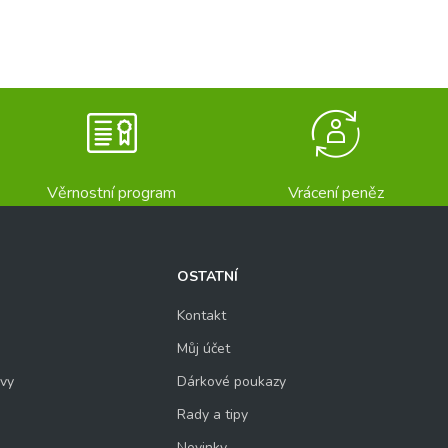
Věrnostní program
Vrácení peněz
OSTATNÍ
Kontakt
Můj účet
uvy
Dárkové poukazy
Rady a tipy
Novinky