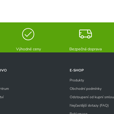
Výhodné ceny
Bezpečná doprava
OVO
E-SHOP
Produkty
ntrum
Obchodní podmínky
tví
Odstoupení od kupní smlo
Nejčastější dotazy (FAQ)
Reklamace