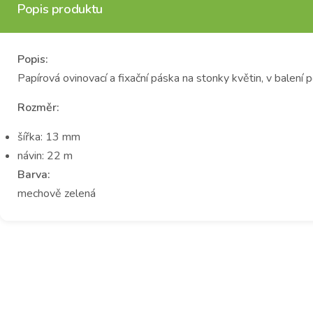
Popis produktu
Popis:
Papírová ovinovací a fixační páska na stonky květin, v balení 
Rozměr:
šířka: 13 mm
návin: 22 m
Barva:
mechově zelená