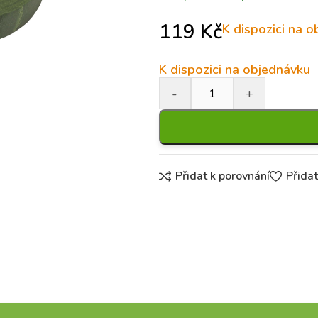
119
Kč
K dispozici na 
K dispozici na objednávku
Přidat k porovnání
Přida