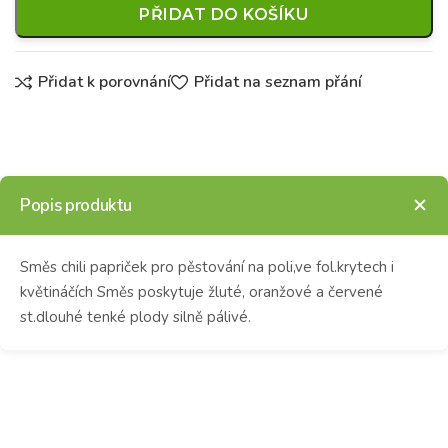
PŘIDAT DO KOŠÍKU
Přidat k porovnání
Přidat na seznam přání
Popis produktu
Směs chili papriček pro pěstování na poli,ve fol.krytech i
květináčích Směs poskytuje žluté, oranžové a červené
st.dlouhé tenké plody silně pálivé.