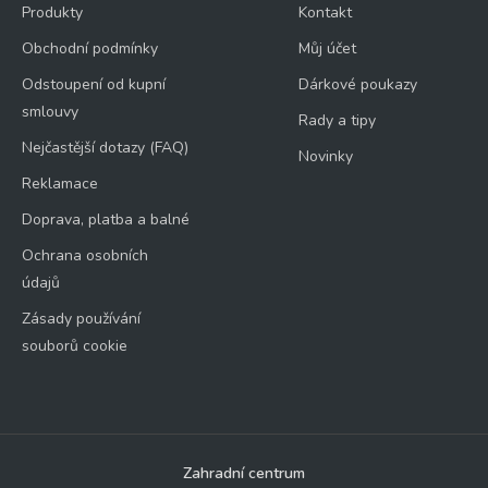
Produkty
Kontakt
Obchodní podmínky
Můj účet
Odstoupení od kupní
Dárkové poukazy
smlouvy
Rady a tipy
Nejčastější dotazy (FAQ)
Novinky
Reklamace
Doprava, platba a balné
Ochrana osobních
údajů
Zásady používání
souborů cookie
Zahradní centrum