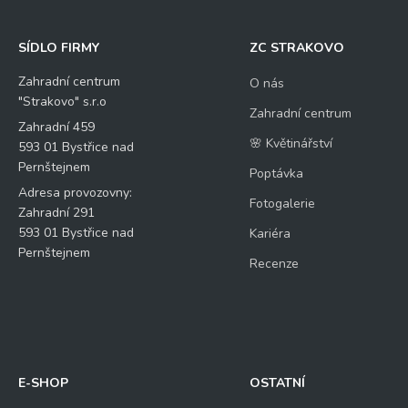
SÍDLO FIRMY
ZC STRAKOVO
Zahradní centrum
O nás
"Strakovo" s.r.o
Zahradní centrum
Zahradní 459
🌸 Květinářství
593 01 Bystřice nad
Pernštejnem
Poptávka
Adresa provozovny:
Fotogalerie
Zahradní 291
593 01 Bystřice nad
Kariéra
Pernštejnem
Recenze
E-SHOP
OSTATNÍ