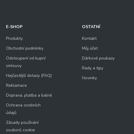
E-SHOP
OSTATNÍ
Produkty
Kontakt
Obchodní podmínky
Můj účet
Odstoupení od kupní
Dárkové poukazy
smlouvy
Rady a tipy
Nejčastější dotazy (FAQ)
Novinky
Reklamace
Doprava, platba a balné
Ochrana osobních
údajů
Zásady používání
souborů cookie