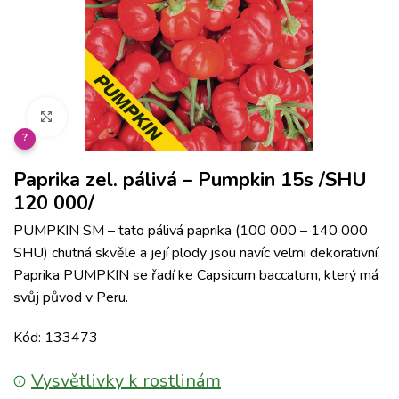
Klikněte pro zvětšení
?
Paprika zel. pálivá – Pumpkin 15s /SHU
120 000/
PUMPKIN SM – tato pálivá paprika (100 000 – 140 000
SHU) chutná skvěle a její plody jsou navíc velmi dekorativní.
Paprika PUMPKIN se řadí ke Capsicum baccatum, který má
svůj původ v Peru.
Kód: 133473
Vysvětlivky k rostlinám