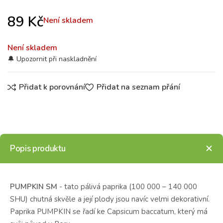
89
Kč
Není skladem
Není skladem
Přidat k porovnání
Přidat na seznam přání
Popis produktu
PUMPKIN SM
- tato pálivá paprika (100 000 – 140 000
SHU) chutná skvěle a její plody jsou navíc velmi dekorativní.
Paprika PUMPKIN se řadí ke Capsicum baccatum, který má