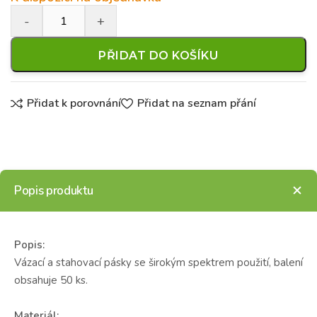
PŘIDAT DO KOŠÍKU
Přidat k porovnání
Přidat na seznam přání
Popis produktu
Popis:
Vázací a stahovací pásky se širokým spektrem použití, balení
obsahuje 50 ks.
Materiál: