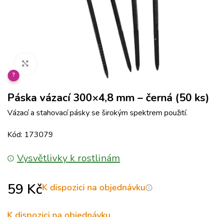
Klikněte pro zvětšení
?
Páska vázací 300×4,8 mm – černá (50 ks)
Vázací a stahovací pásky se širokým spektrem použití.
Kód: 173079
Vysvětlivky k rostlinám
59
Kč
K dispozici na objednávku
K dispozici na objednávku