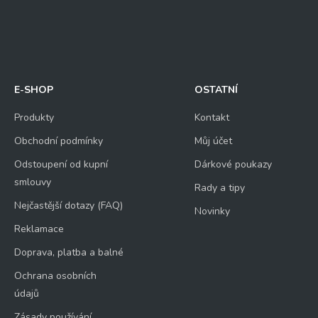
E-SHOP
OSTATNÍ
Produkty
Kontakt
Obchodní podmínky
Můj účet
Odstoupení od kupní
Dárkové poukazy
smlouvy
Rady a tipy
Nejčastější dotazy (FAQ)
Novinky
Reklamace
Doprava, platba a balné
Ochrana osobních
údajů
Zásady používání