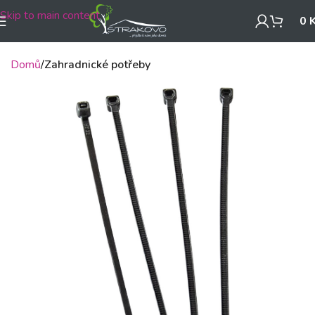
Skip to main content
0
Domů
Zahradnické potřeby