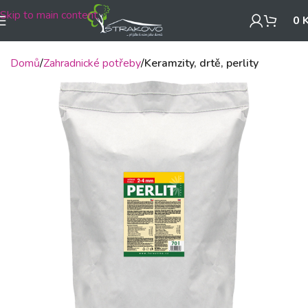
Skip to main content
0
Domů
Zahradnické potřeby
Keramzity, drtě, perlity