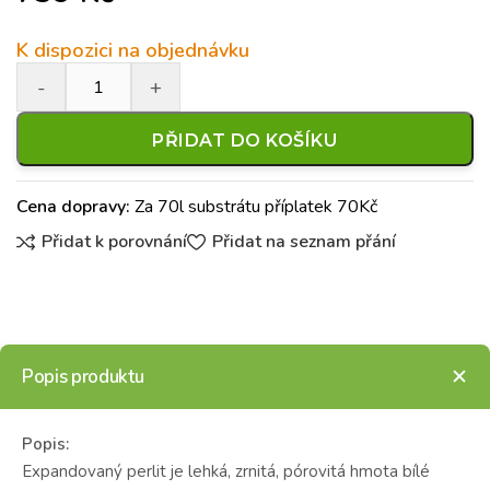
K dispozici na objednávku
PŘIDAT DO KOŠÍKU
Cena dopravy:
Za 70l substrátu příplatek 70Kč
Přidat k porovnání
Přidat na seznam přání
Popis produktu
Popis:
Expandovaný perlit je lehká, zrnitá, pórovitá hmota bílé