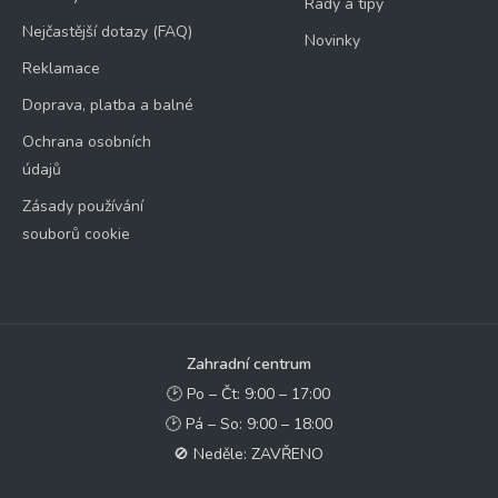
Rady a tipy
Nejčastější dotazy (FAQ)
Novinky
Reklamace
Doprava, platba a balné
Ochrana osobních
údajů
Zásady používání
souborů cookie
Zahradní centrum
🕑 Po – Čt: 9:00 – 17:00
🕑 Pá – So: 9:00 – 18:00
🚫 Neděle: ZAVŘENO