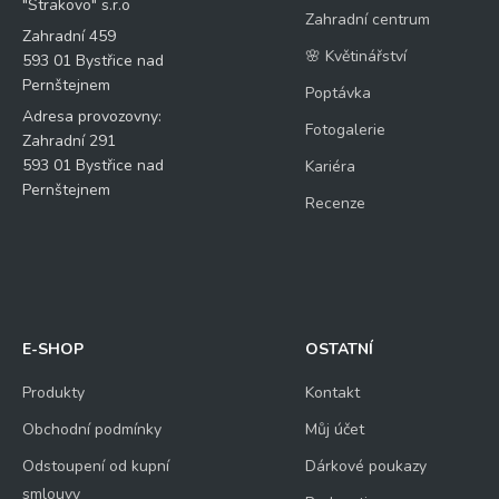
"Strakovo" s.r.o
Zahradní centrum
Zahradní 459
🌸 Květinářství
593 01 Bystřice nad
Pernštejnem
Poptávka
Adresa provozovny:
Fotogalerie
Zahradní 291
593 01 Bystřice nad
Kariéra
Pernštejnem
Recenze
E-SHOP
OSTATNÍ
Produkty
Kontakt
Obchodní podmínky
Můj účet
Odstoupení od kupní
Dárkové poukazy
smlouvy