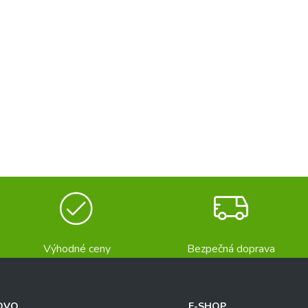
Výhodné ceny
Bezpečná doprava
OVO
E-SHOP