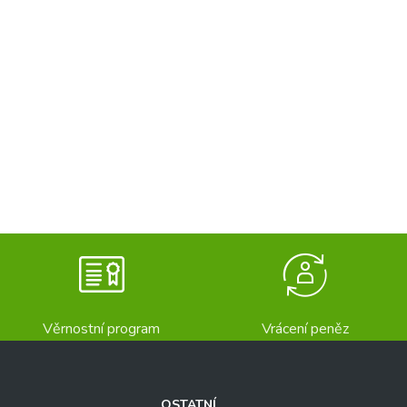
Věrnostní program
Vrácení peněz
OSTATNÍ