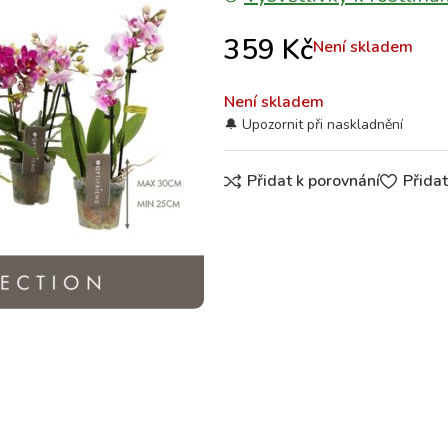
359
Kč
Není skladem
Není skladem
Přidat k porovnání
Přida