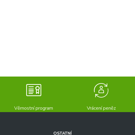
Věrnostní program
Vrácení peněz
OSTATNÍ