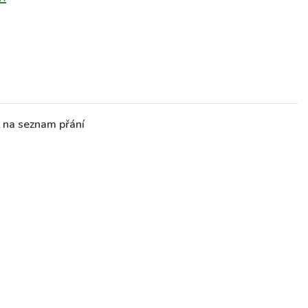
t na seznam přání