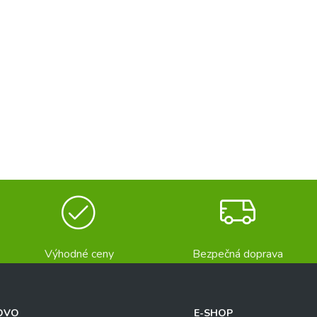
Výhodné ceny
Bezpečná doprava
OVO
E-SHOP