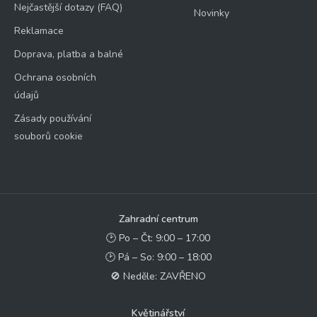
Nejčastější dotazy (FAQ)
Novinky
Reklamace
Doprava, platba a balné
Ochrana osobních
údajů
Zásady používání
souborů cookie
Zahradní centrum
🕑 Po – Čt: 9:00 – 17:00
🕑 Pá – So: 9:00 – 18:00
🚫 Neděle: ZAVŘENO
Květinářství