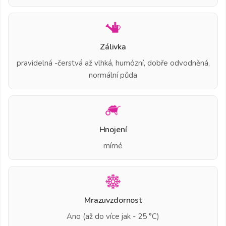
Zálivka
pravidelná -čerstvá až vlhká, humózní, dobře odvodněná,
normální půda
Hnojení
mírné
Mrazuvzdornost
Ano (až do více jak - 25 °C)