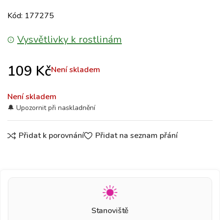
Kód: 177275
Vysvětlivky k rostlinám
109
Kč
Není skladem
Není skladem
Přidat k porovnání
Přidat na seznam přání
Stanoviště