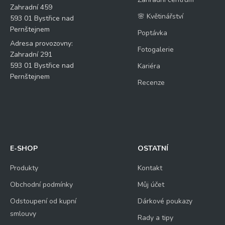
Zahradní 459
🌸 Květinářství
593 01 Bystřice nad
Pernštejnem
Poptávka
Adresa provozovny:
Fotogalerie
Zahradní 291
593 01 Bystřice nad
Kariéra
Pernštejnem
Recenze
E-SHOP
OSTATNÍ
Produkty
Kontakt
Obchodní podmínky
Můj účet
Odstoupení od kupní
Dárkové poukazy
smlouvy
Rady a tipy