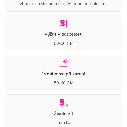
Vhodné na slunné místo, Vhodné do polostínu
Výška v dospělosti
60-80 CM
Vzdálenost při sázení
50-60 CM
Životnost
Trvalka