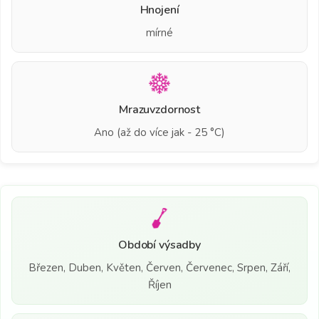
Hnojení
mírné
Mrazuvzdornost
Ano (až do více jak - 25 °C)
Období výsadby
Březen, Duben, Květen, Červen, Červenec, Srpen, Září,
Říjen