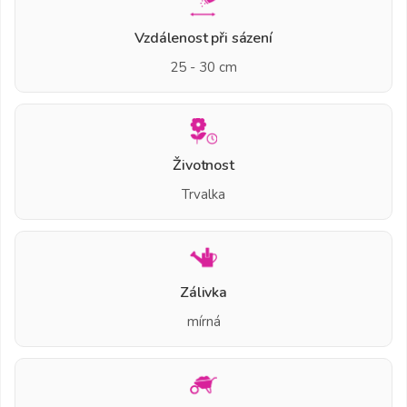
Vzdálenost při sázení
25 - 30 cm
Životnost
Trvalka
Zálivka
mírná