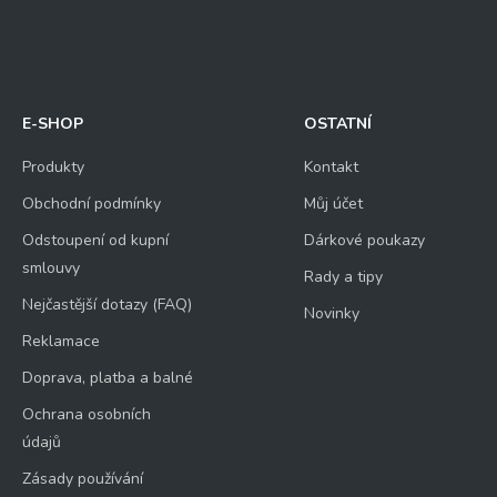
E-SHOP
OSTATNÍ
Produkty
Kontakt
Obchodní podmínky
Můj účet
Odstoupení od kupní
Dárkové poukazy
smlouvy
Rady a tipy
Nejčastější dotazy (FAQ)
Novinky
Reklamace
Doprava, platba a balné
Ochrana osobních
údajů
Zásady používání