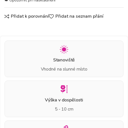
Přidat k porovnání
Přidat na seznam přání
Stanoviště
Vhodné na slunné místo
Výška v dospělosti
5 - 10 cm