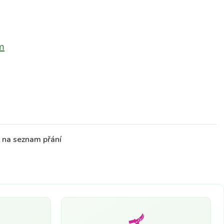
m
t na seznam přání