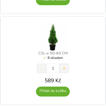
C3L-v. 50-60 CM
8 skladem
589
Kč
Přidat do košíku