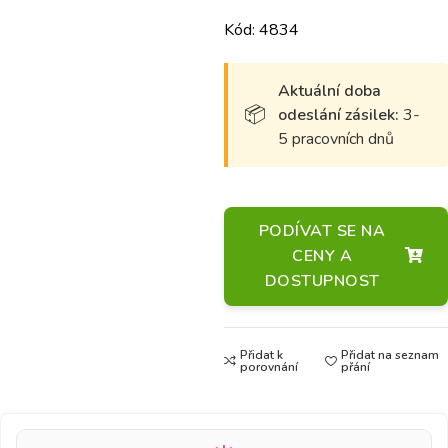
Kód: 4834
Aktuální doba
odeslání zásilek:
3-
5 pracovních dnů
PODÍVAT SE NA
CENY A
DOSTUPNOST
Přidat k
Přidat na seznam
porovnání
přání