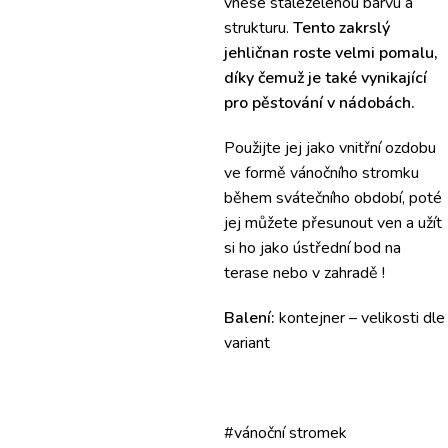
vnese stálezelenou barvu a
strukturu.
Tento zakrslý
jehličnan roste velmi pomalu,
díky čemuž je také vynikající
pro pěstování v nádobách.
Použijte jej jako vnitřní ozdobu
ve formě vánočního stromku
během svátečního období, poté
jej můžete přesunout ven a užít
si ho jako ústřední bod na
terase nebo v zahradě !
Balení:
kontejner – velikosti dle
variant
#vánoční stromek