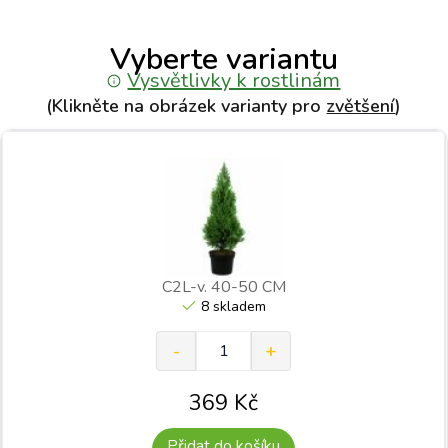
Vyberte variantu
Vysvětlivky k rostlinám
(Klikněte na obrázek varianty pro
zvětšení
)
C2L-v. 40-50 CM
8 skladem
369
Kč
Přidat do košíku