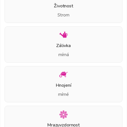
Životnost
Strom
Zálivka
mírná
Hnojení
mírné
Mrazuvzdornost