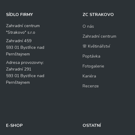
SÍDLO FIRMY
ZC STRAKOVO
Zahradní centrum
O nás
"Strakovo" s.r.o
Zahradní centrum
Zahradní 459
🌸 Květinářství
593 01 Bystřice nad
Pernštejnem
Poptávka
Adresa provozovny:
Fotogalerie
Zahradní 291
593 01 Bystřice nad
Kariéra
Pernštejnem
Recenze
E-SHOP
OSTATNÍ