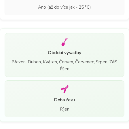
Ano (až do více jak - 25 °C)
Období výsadby
Březen, Duben, Květen, Červen, Červenec, Srpen, Září,
Říjen
Doba řezu
Říjen