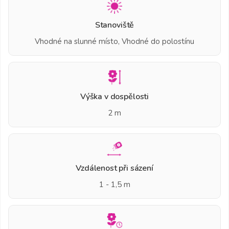
Stanoviště
Vhodné na slunné místo, Vhodné do polostínu
Výška v dospělosti
2 m
Vzdálenost při sázení
1 - 1,5 m