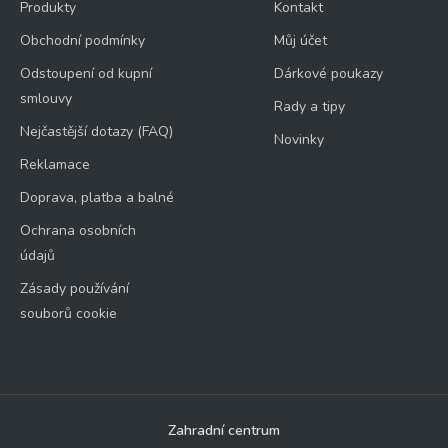
Produkty
Kontakt
Obchodní podmínky
Můj účet
Odstoupení od kupní
Dárkové poukazy
smlouvy
Rady a tipy
Nejčastější dotazy (FAQ)
Novinky
Reklamace
Doprava, platba a balné
Ochrana osobních
údajů
Zásady používání
souborů cookie
Zahradní centrum