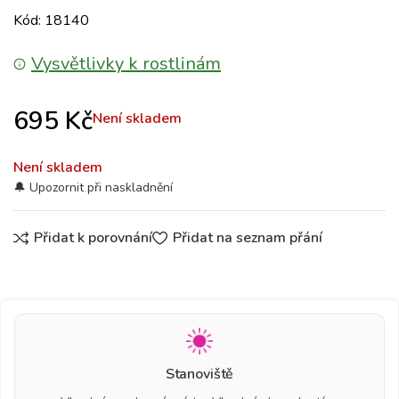
Kód: 18140
Vysvětlivky k rostlinám
695
Kč
Není skladem
Není skladem
Přidat k porovnání
Přidat na seznam přání
Stanoviště