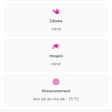
Zálivka
mírná
Hnojení
mírné
Mrazuvzdornost
Ano (až do více jak - 25 °C)