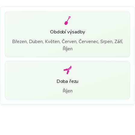
Období výsadby
Březen, Duben, Květen, Červen, Červenec, Srpen, Září,
Říjen
Doba řezu
Říjen