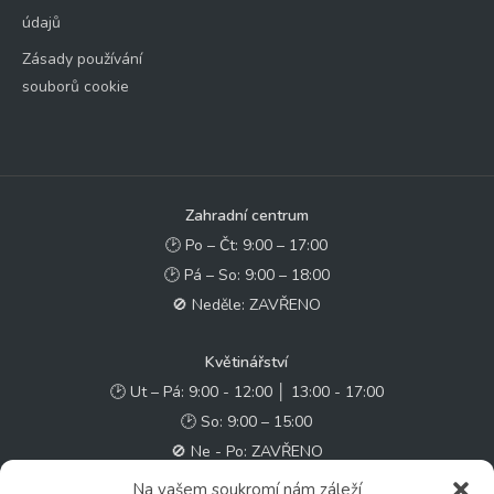
údajů
Zásady používání
souborů cookie
Zahradní centrum
🕑 Po – Čt: 9:00 – 17:00
🕑 Pá – So: 9:00 – 18:00
🚫 Neděle: ZAVŘENO
Květinářství
🕑 Ut – Pá: 9:00 - 12:00 │ 13:00 - 17:00
🕑 So: 9:00 – 15:00
🚫 Ne - Po: ZAVŘENO
Na vašem soukromí nám záleží