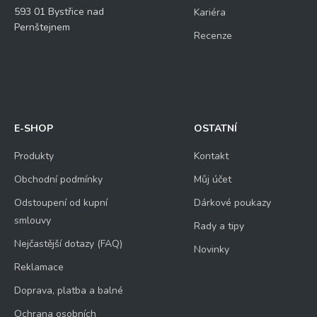
593 01 Bystřice nad
Kariéra
Pernštejnem
Recenze
E-SHOP
OSTATNÍ
Produkty
Kontakt
Obchodní podmínky
Můj účet
Odstoupení od kupní
Dárkové poukazy
smlouvy
Rady a tipy
Nejčastější dotazy (FAQ)
Novinky
Reklamace
Doprava, platba a balné
Ochrana osobních