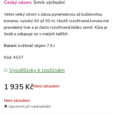
Český název:
Smrk východní.
Velmi velký strom s úzkou pyramidovou až kuželovitou
korunou, vysoký 40 až 50 m.
Hustě rozvětvená koruna má
pravidelný tvar a je často rozvětvená blízko země.
Kůra je
šedá a odlupuje se v malých talířích.
Balení:
květináč objem 7,5 l
Kód: 4537
Vysvětlivky k rostlinám
1 935
Kč
Není skladem
Není skladem