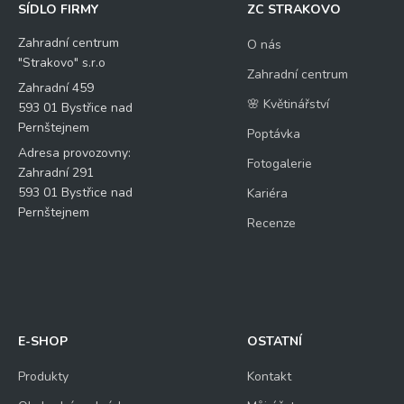
SÍDLO FIRMY
ZC STRAKOVO
Zahradní centrum
O nás
"Strakovo" s.r.o
Zahradní centrum
Zahradní 459
🌸 Květinářství
593 01 Bystřice nad
Pernštejnem
Poptávka
Adresa provozovny:
Fotogalerie
Zahradní 291
593 01 Bystřice nad
Kariéra
Pernštejnem
Recenze
E-SHOP
OSTATNÍ
Produkty
Kontakt