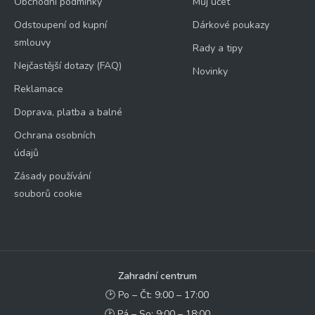
Obchodní podmínky
Můj účet
Odstoupení od kupní
Dárkové poukazy
smlouvy
Rady a tipy
Nejčastější dotazy (FAQ)
Novinky
Reklamace
Doprava, platba a balné
Ochrana osobních
údajů
Zásady používání
souborů cookie
Zahradní centrum
🕑 Po – Čt: 9:00 – 17:00
🕑 Pá – So: 9:00 – 18:00