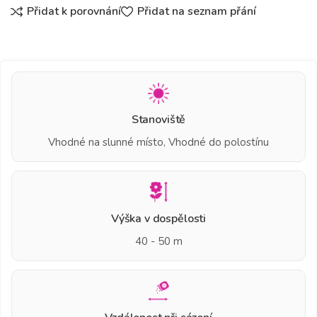
Přidat k porovnání
Přidat na seznam přání
Stanoviště
Vhodné na slunné místo, Vhodné do polostínu
Výška v dospělosti
40 - 50 m