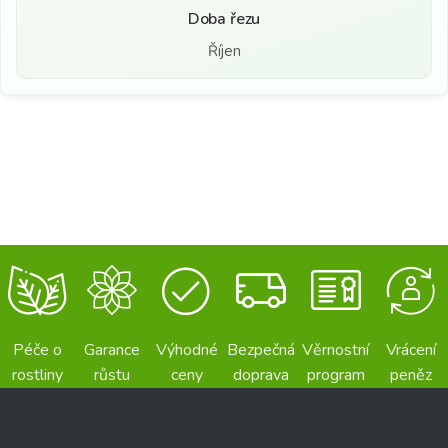
Doba řezu
Říjen
Péče o
Garance
Výhodné
Bezpečná
Věrnostní
Vrácení
rostliny
růstu
ceny
doprava
program
peněz