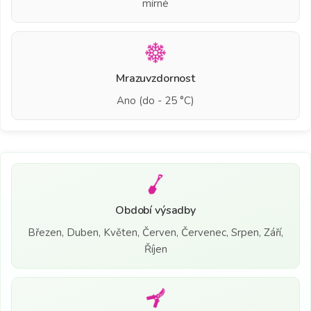
mírné
Mrazuvzdornost
Ano (do - 25 °C)
Období výsadby
Březen, Duben, Květen, Červen, Červenec, Srpen, Září,
Říjen