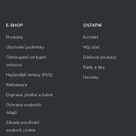
E-SHOP
OSTATNÍ
Produkty
Kontakt
Obchodní podmínky
Můj účet
Odstoupení od kupní
Dárkové poukazy
smlouvy
Rady a tipy
Nejčastější dotazy (FAQ)
Novinky
Reklamace
Doprava, platba a balné
Ochrana osobních
údajů
Zásady používání
souborů cookie