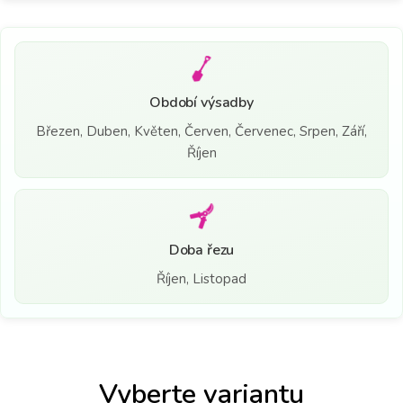
Období výsadby
Březen, Duben, Květen, Červen, Červenec, Srpen, Září,
Říjen
Doba řezu
Říjen, Listopad
Vyberte variantu