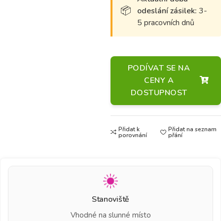
odeslání zásilek:
3-
5 pracovních dnů
PODÍVAT SE NA
CENY A
DOSTUPNOST
Přidat k
Přidat na seznam
porovnání
přání
Stanoviště
Vhodné na slunné místo