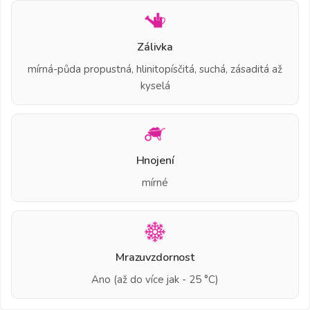
Zálivka
mírná-půda propustná, hlinitopísčitá, suchá, zásaditá až
kyselá
Hnojení
mírné
Mrazuvzdornost
Ano (až do více jak - 25 °C)