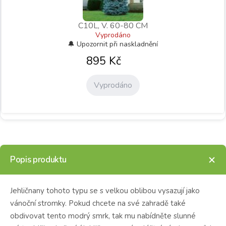
C10L, V. 60-80 CM
Vyprodáno
895
Kč
Vyprodáno
Popis produktu
Jehličnany tohoto typu se s velkou oblibou vysazují jako
vánoční stromky.
Pokud chcete na své zahradě také
obdivovat tento modrý smrk, tak mu nabídněte slunné