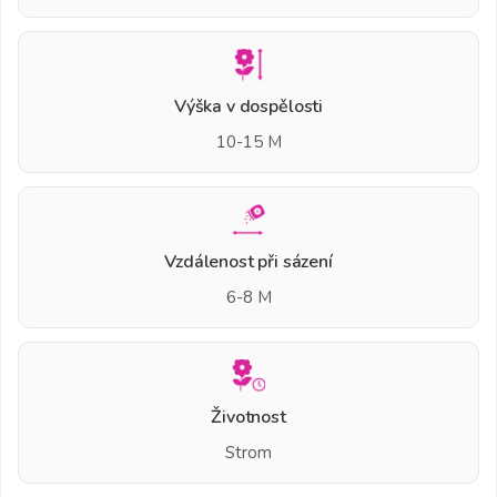
Výška v dospělosti
10-15 M
Vzdálenost při sázení
6-8 M
Životnost
Strom