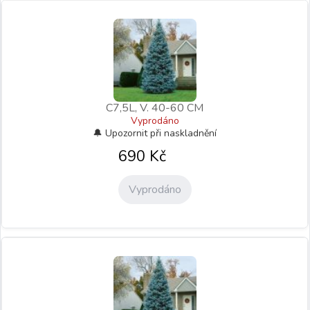
C7,5L, V. 40-60 CM
Vyprodáno
690
Kč
Vyprodáno