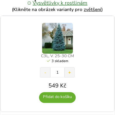
Vysvětlivky k rostlinám
(Klikněte na obrázek varianty pro
zvětšení
)
C3L, V. 25-30 CM
3 skladem
549
Kč
Přidat do košíku