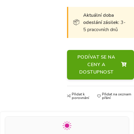
Aktuální doba
odeslání zásilek:
3-
5 pracovních dnů
PODÍVAT SE NA
CENY A
DOSTUPNOST
Přidat k
Přidat na seznam
porovnání
přání