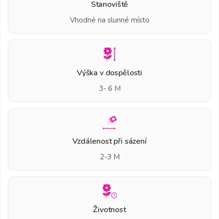
Stanoviště
Vhodné na slunné místo
Výška v dospělosti
3- 6 M
Vzdálenost při sázení
2-3 M
Životnost