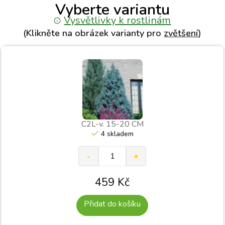
Vyberte variantu
Vysvětlivky k rostlinám
(Klikněte na obrázek varianty pro
zvětšení
)
C2L-v. 15-20 CM
4 skladem
459
Kč
Přidat do košíku