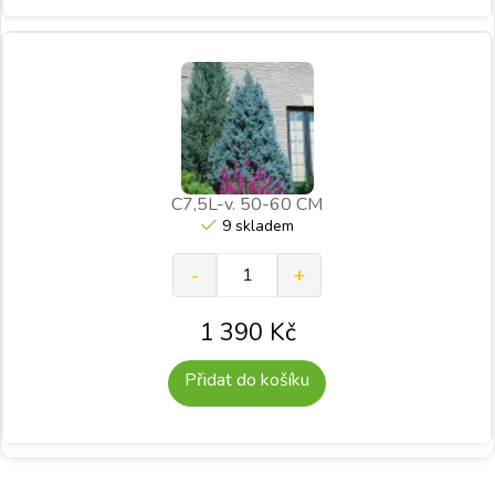
C7,5L-v. 50-60 CM
9 skladem
1 390
Kč
Přidat do košíku