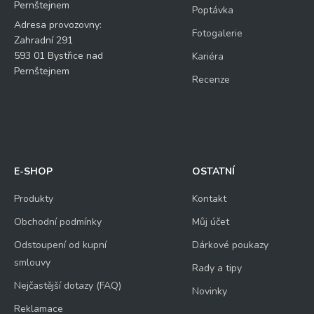
Pernštejnem
Poptávka
Adresa provozovny:
Fotogalerie
Zahradní 291
593 01 Bystřice nad
Kariéra
Pernštejnem
Recenze
E-SHOP
OSTATNÍ
Produkty
Kontakt
Obchodní podmínky
Můj účet
Odstoupení od kupní
Dárkové poukazy
smlouvy
Rady a tipy
Nejčastější dotazy (FAQ)
Novinky
Reklamace