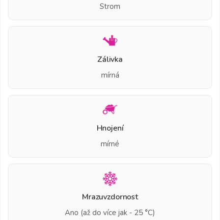
Strom
Zálivka
mírná
Hnojení
mírné
Mrazuvzdornost
Ano (až do více jak - 25 °C)