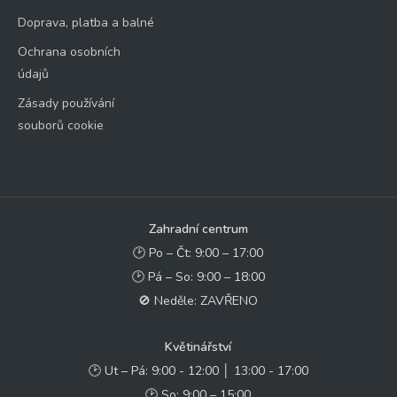
Doprava, platba a balné
Ochrana osobních
údajů
Zásady používání
souborů cookie
Zahradní centrum
🕑 Po – Čt: 9:00 – 17:00
🕑 Pá – So: 9:00 – 18:00
🚫 Neděle: ZAVŘENO
Květinářství
🕑 Ut – Pá: 9:00 - 12:00 │ 13:00 - 17:00
🕑 So: 9:00 – 15:00