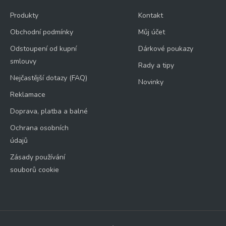
Produkty
Kontakt
Obchodní podmínky
Můj účet
Odstoupení od kupní
Dárkové poukazy
smlouvy
Rady a tipy
Nejčastější dotazy (FAQ)
Novinky
Reklamace
Doprava, platba a balné
Ochrana osobních
údajů
Zásady používání
souborů cookie