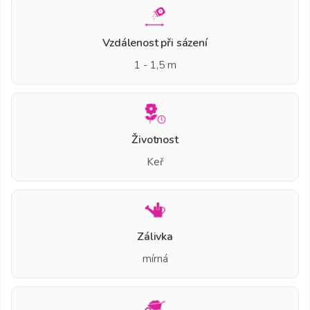
Vzdálenost při sázení
1 - 1,5 m
Životnost
Keř
Zálivka
mírná