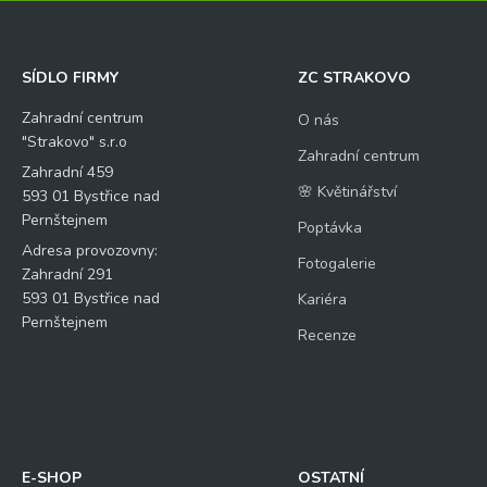
SÍDLO FIRMY
ZC STRAKOVO
Zahradní centrum
O nás
"Strakovo" s.r.o
Zahradní centrum
Zahradní 459
🌸 Květinářství
593 01 Bystřice nad
Pernštejnem
Poptávka
Adresa provozovny:
Fotogalerie
Zahradní 291
593 01 Bystřice nad
Kariéra
Pernštejnem
Recenze
E-SHOP
OSTATNÍ