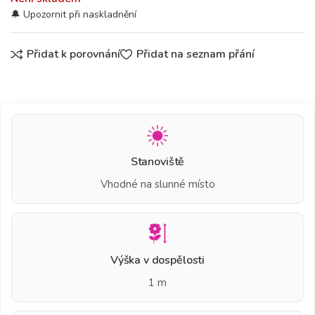
Přidat k porovnání
Přidat na seznam přání
Stanoviště
Vhodné na slunné místo
Výška v dospělosti
1 m