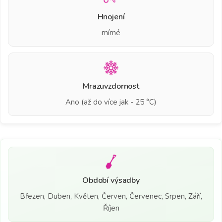
Hnojení
mírné
Mrazuvzdornost
Ano (až do více jak - 25 °C)
Období výsadby
Březen, Duben, Květen, Červen, Červenec, Srpen, Září,
Říjen